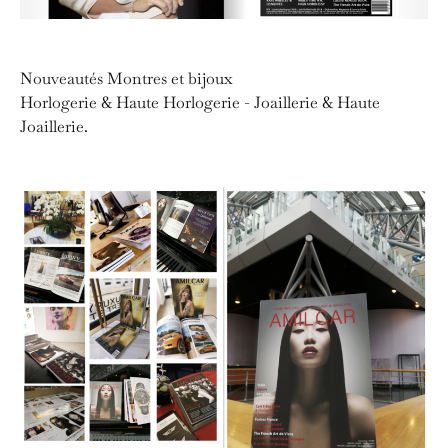
Nouveautés Montres et bijoux
Horlogerie & Haute Horlogerie - Joaillerie & Haute
Joaillerie.