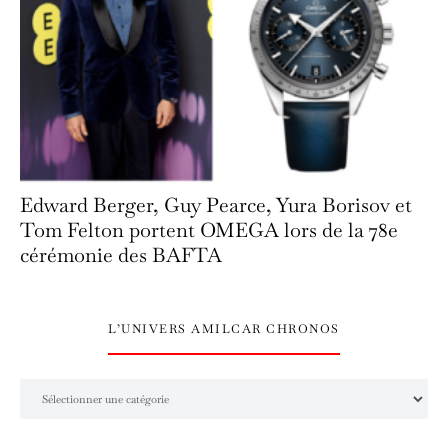
Edward Berger, Guy Pearce, Yura Borisov et
Tom Felton portent OMEGA lors de la 78e
cérémonie des BAFTA
L’UNIVERS AMILCAR CHRONOS
L’univers Amilcar Chronos