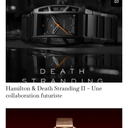
Hamilton & Death Stranding II – Une
collaboration futuriste