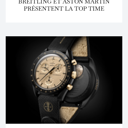
BREITLING ET ASTON MARTIN
PRÉSENTENT LA TOP TIME