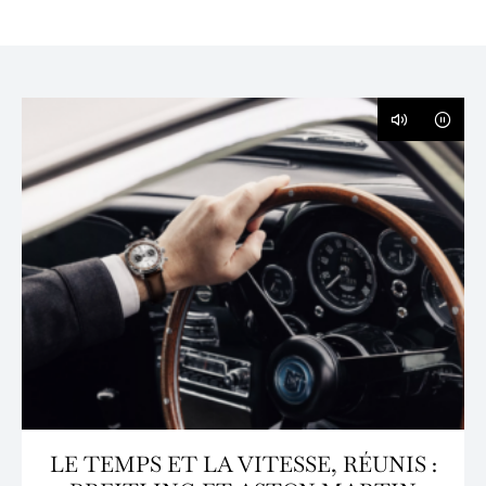
LE TEMPS ET LA VITESSE, RÉUNIS :