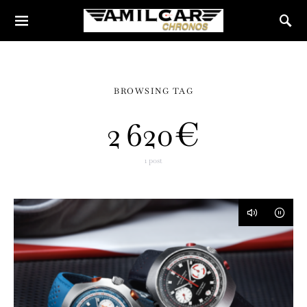
BROWSING TAG
2 620€
1 post