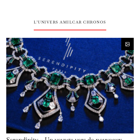
L’UNIVERS AMILCAR CHRONOS
Serendipity – Un voyage vers de nouveaux