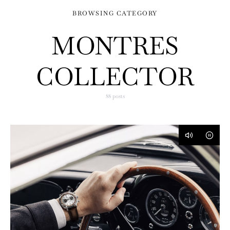
BROWSING CATEGORY
MONTRES
COLLECTOR
88 posts