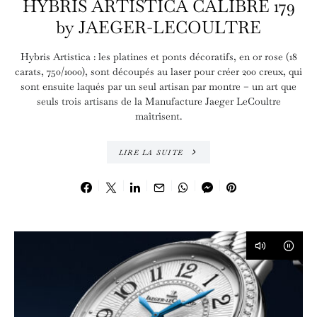
HYBRIS ARTISTICA CALIBRE 179
by JAEGER-LECOULTRE
Hybris Artistica : les platines et ponts décoratifs, en or rose (18
carats, 750/1000), sont découpés au laser pour créer 200 creux, qui
sont ensuite laqués par un seul artisan par montre – un art que
seuls trois artisans de la Manufacture Jaeger LeCoultre
maîtrisent.
LIRE LA SUITE