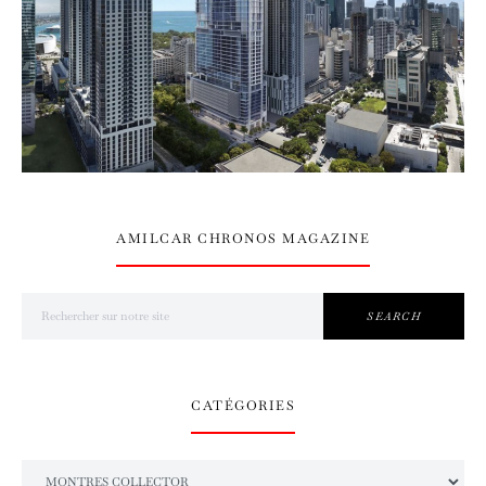
AMILCAR CHRONOS MAGAZINE
Search for:
SEARCH
CATÉGORIES
Catégories