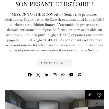
SON PESANT D’HISTOIRE !
MISSION TO THE MOON 1969 – Seules 1969 personnes
obtiendront l’approbation de Swatch et auront ainsi la possibilité
d’acheter cette édition limitée. L’ensemble du processus se
déroule entièrement en ligne. Le formulaire sera accessible sur
swatch.com dès le 16 juillet à 15h32 (CEST) et pourra être soumis
jusqu’au 21 juillet à 23h59 (CEST). Les participants sélectionnés
recevront ensuite les informations nécessaires pour finaliser leur
achat et pour retirer leur montre dans une boutique Swatch.
LIRE LA SUITE