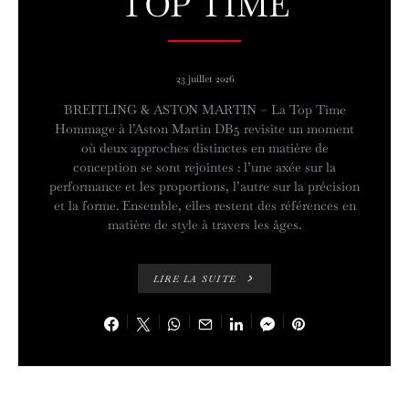
TOP TIME
23 juillet 2026
BREITLING & ASTON MARTIN – La Top Time
Hommage à l’Aston Martin DB5 revisite un moment
où deux approches distinctes en matière de
conception se sont rejointes : l’une axée sur la
performance et les proportions, l’autre sur la précision
et la forme. Ensemble, elles restent des références en
matière de style à travers les âges.
LIRE LA SUITE