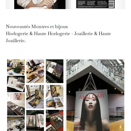
Nouveautés Montres et bijoux
Horlogerie & Haute Horlogerie - Joaillerie & Haute
Joaillerie.