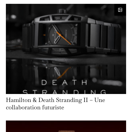
Hamilton & Death Stranding II – Une
collaboration futuriste