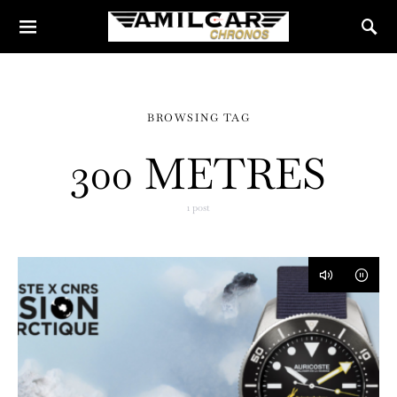
BROWSING TAG
300 METRES
1 post