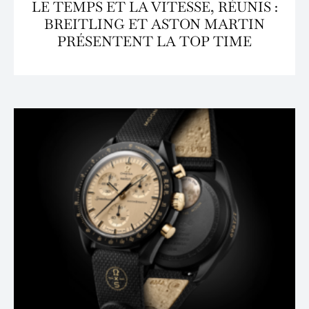
LE TEMPS ET LA VITESSE, RÉUNIS :
BREITLING ET ASTON MARTIN
PRÉSENTENT LA TOP TIME