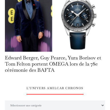
Edward Berger, Guy Pearce, Yura Borisov et
Tom Felton portent OMEGA lors de la 78e
cérémonie des BAFTA
L’UNIVERS AMILCAR CHRONOS
L’univers Amilcar Chronos