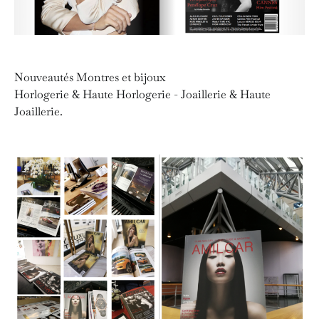
Nouveautés Montres et bijoux
Horlogerie & Haute Horlogerie - Joaillerie & Haute
Joaillerie.