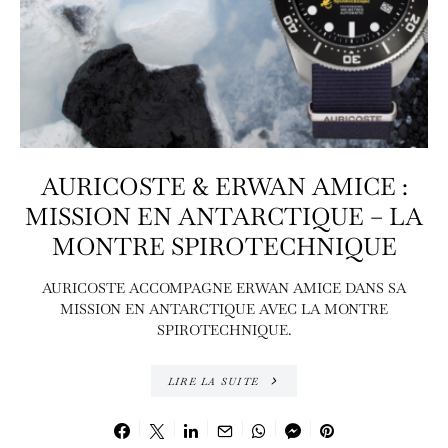
AURICOSTE & ERWAN AMICE :
MISSION EN ANTARCTIQUE – LA
MONTRE SPIROTECHNIQUE
AURICOSTE ACCOMPAGNE ERWAN AMICE DANS SA
MISSION EN ANTARCTIQUE AVEC LA MONTRE
SPIROTECHNIQUE.
LIRE LA SUITE