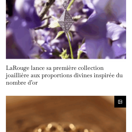
LaRouge lance sa première collection
joaillière aux proportions divines inspirée du
nombre d’or