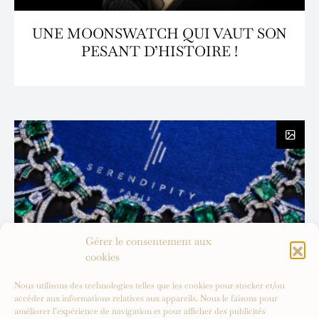
UNE MOONSWATCH QUI VAUT SON
PESANT D’HISTOIRE !
Gérer le consentement aux
cookies
Nous utilisons des technologies telles que les cookies pour stocker et/ou
accéder aux informations relatives aux appareils. Nous le faisons pour
améliorer l’expérience de navigation et pour afficher des publicités