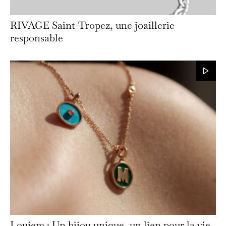
RIVAGE Saint-Tropez, une joaillerie
responsable
Loujem : Un bijou unique, un lien pour la vie