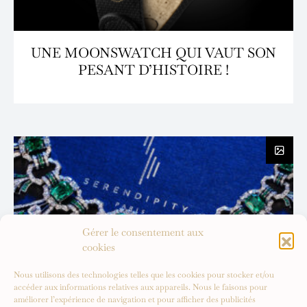
UNE MOONSWATCH QUI VAUT SON
PESANT D’HISTOIRE !
Gérer le consentement aux
cookies
Nous utilisons des technologies telles que les cookies pour stocker et/ou
accéder aux informations relatives aux appareils. Nous le faisons pour
améliorer l’expérience de navigation et pour afficher des publicités