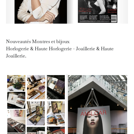
Nouveautés Montres et bijoux
Horlogerie & Haute Horlogerie - Joaillerie & Haute
Joaillerie.