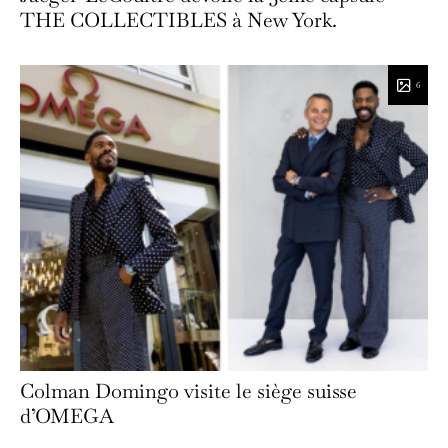
THE COLLECTIBLES à New York.
6
Colman Domingo visite le siège suisse
d’OMEGA