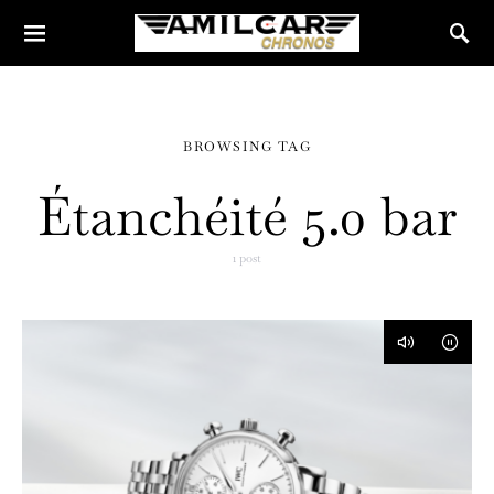
BROWSING TAG
Étanchéité 5.0 bar
1 post