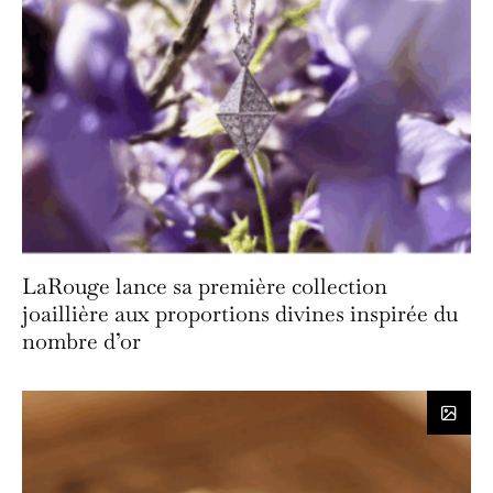
LaRouge lance sa première collection
joaillière aux proportions divines inspirée du
nombre d’or