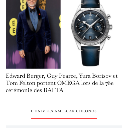
Edward Berger, Guy Pearce, Yura Borisov et
Tom Felton portent OMEGA lors de la 78e
cérémonie des BAFTA
L’UNIVERS AMILCAR CHRONOS
L’univers Amilcar Chronos