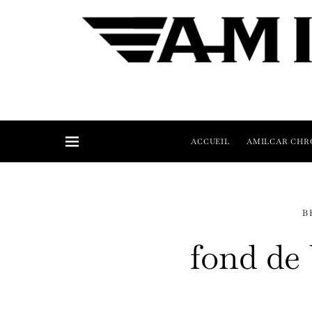
ACCUEIL
AMILCAR CHR
B
fond de 