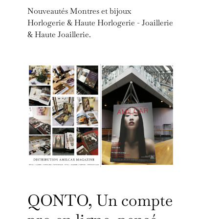
Nouveautés Montres et bijoux
Horlogerie & Haute Horlogerie - Joaillerie
& Haute Joaillerie.
QONTO, Un compte