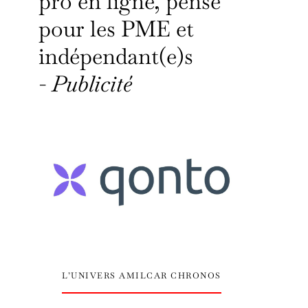
pro en ligne, pensé
pour les PME et
indépendant(e)s
-
Publicité
L’UNIVERS AMILCAR CHRONOS