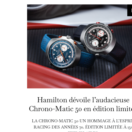
Hamilton dévoile l’audacieuse
Chrono-Matic 50 en édition limit
LA CHRONO-MATIC 50 UN HOMMAGE À L’ESPRI
RACING DES ANNÉES 70. ÉDITION LIMITÉE À 15