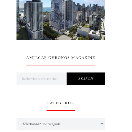
AMILCAR CHRONOS MAGAZINE
Search for:
SEARCH
CATÉGORIES
Catégories