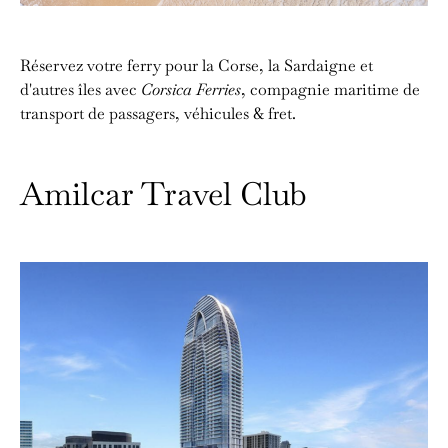
Réservez votre ferry pour la Corse, la Sardaigne et
d'autres îles avec
Corsica Ferries
, compagnie maritime de
transport de passagers, véhicules & fret.
Amilcar Travel Club