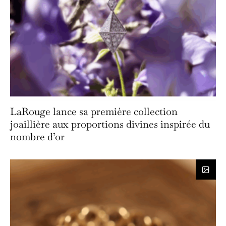
LaRouge lance sa première collection
joaillière aux proportions divines inspirée du
nombre d’or