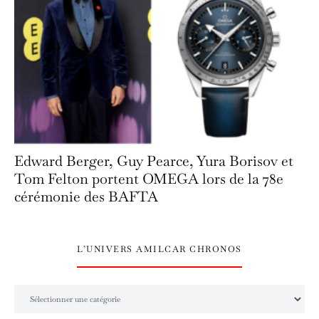
Edward Berger, Guy Pearce, Yura Borisov et
Tom Felton portent OMEGA lors de la 78e
cérémonie des BAFTA
L’UNIVERS AMILCAR CHRONOS
L’univers Amilcar Chronos