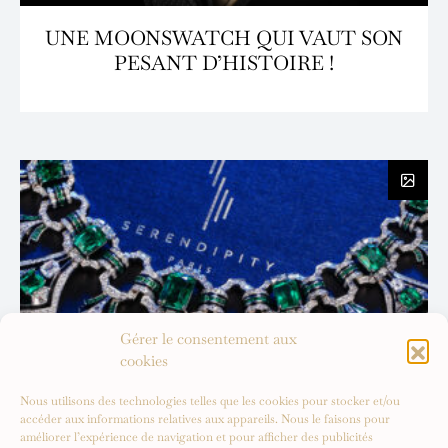
UNE MOONSWATCH QUI VAUT SON
PESANT D’HISTOIRE !
Gérer le consentement aux
cookies
Nous utilisons des technologies telles que les cookies pour stocker et/ou
accéder aux informations relatives aux appareils. Nous le faisons pour
améliorer l’expérience de navigation et pour afficher des publicités