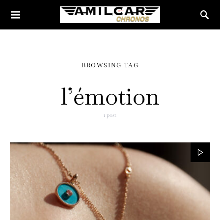
BROWSING TAG
l’émotion
1 post