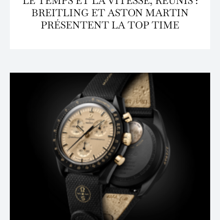
LE TEMPS ET LA VITESSE, RÉUNIS :
BREITLING ET ASTON MARTIN
PRÉSENTENT LA TOP TIME