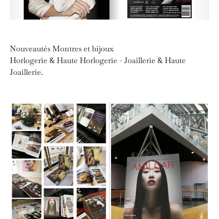
Nouveautés Montres et bijoux
Horlogerie & Haute Horlogerie - Joaillerie & Haute
Joaillerie.