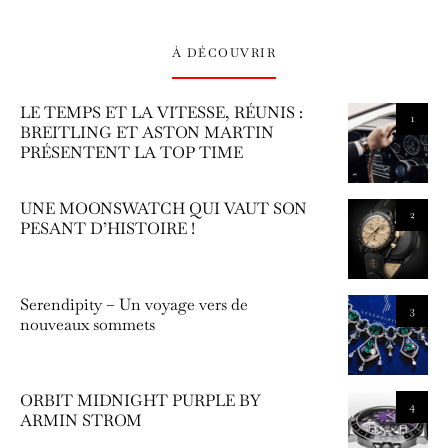
À DÉCOUVRIR
LE TEMPS ET LA VITESSE, RÉUNIS :
1
BREITLING ET ASTON MARTIN
PRÉSENTENT LA TOP TIME
UNE MOONSWATCH QUI VAUT SON
2
PESANT D’HISTOIRE !
Serendipity – Un voyage vers de
3
nouveaux sommets
ORBIT MIDNIGHT PURPLE BY
4
ARMIN STROM