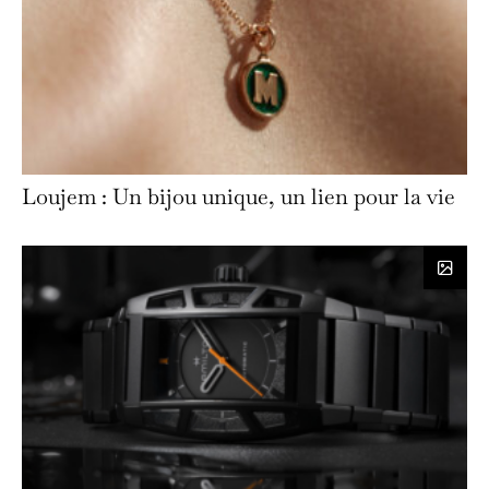
Loujem : Un bijou unique, un lien pour la vie