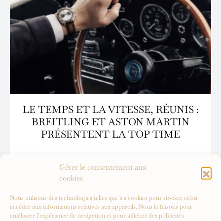
LE TEMPS ET LA VITESSE, RÉUNIS :
BREITLING ET ASTON MARTIN
PRÉSENTENT LA TOP TIME
Gérer le consentement aux
cookies
Nous utilisons des technologies telles que les cookies pour stocker et/ou
accéder aux informations relatives aux appareils. Nous le faisons pour
améliorer l’expérience de navigation et pour afficher des publicités