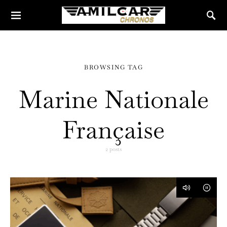
BROWSING TAG
Marine Nationale
Française
2 posts