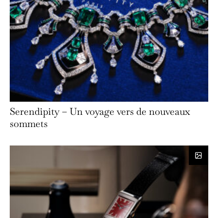
Serendipity – Un voyage vers de nouveaux
sommets