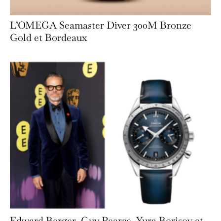
L’OMEGA Seamaster Diver 300M Bronze
Gold et Bordeaux
Edward Berger, Guy Pearce, Yura Borisov et