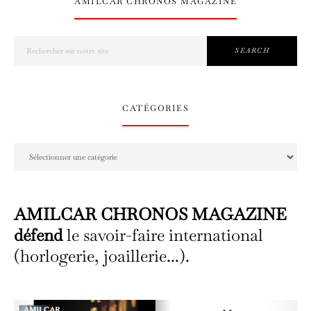
AMILCAR CHRONOS MAGAZINE
Search for:
SEARCH
CATÉGORIES
Catégories
AMILCAR CHRONOS MAGAZINE
défend
le savoir-faire international
(horlogerie, joaillerie...).