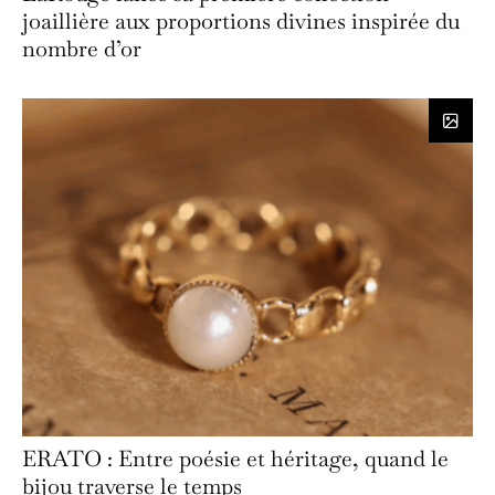
joaillière aux proportions divines inspirée du
nombre d’or
ERATO : Entre poésie et héritage, quand le
bijou traverse le temps