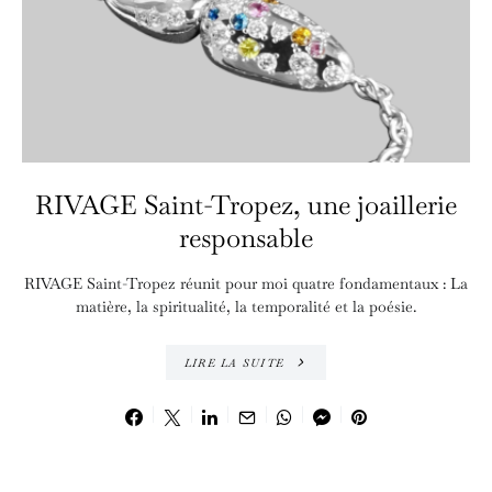
RIVAGE Saint-Tropez, une joaillerie
responsable
RIVAGE Saint-Tropez réunit pour moi quatre fondamentaux : La
matière, la spiritualité, la temporalité et la poésie.
LIRE LA SUITE