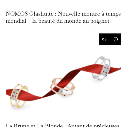
NOMOS Glashütte : Nouvelle montre à temps
mondial – la beauté du monde au poignet
La Brune et La Blonde : Autant de précieuses