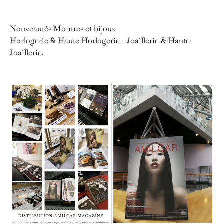
Nouveautés Montres et bijoux
Horlogerie & Haute Horlogerie - Joaillerie & Haute
Joaillerie.