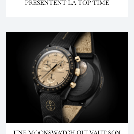
PRÉSENTENT LA TOP TIME
UNE MOONSWATCH QUI VAUT SON