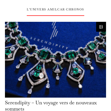
L’UNIVERS AMILCAR CHRONOS
Serendipity – Un voyage vers de nouveaux
sommets