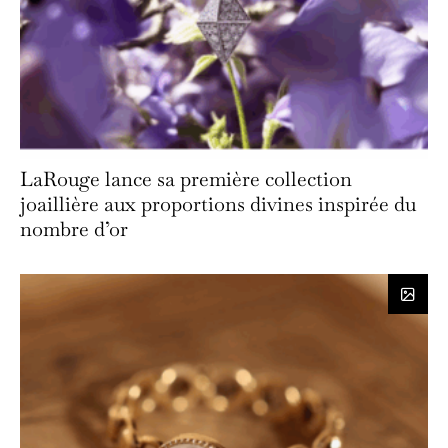
LaRouge lance sa première collection
joaillière aux proportions divines inspirée du
nombre d’or