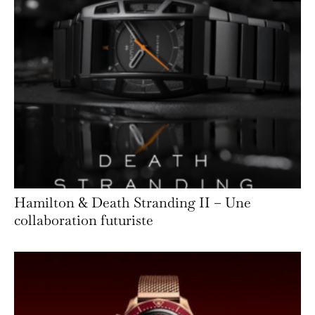
Hamilton & Death Stranding II – Une
collaboration futuriste