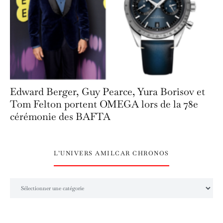
Edward Berger, Guy Pearce, Yura Borisov et
Tom Felton portent OMEGA lors de la 78e
cérémonie des BAFTA
L’UNIVERS AMILCAR CHRONOS
L’univers Amilcar Chronos