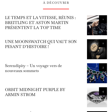
À DÉCOUVRIR
LE TEMPS ET LA VITESSE, RÉUNIS :
1
BREITLING ET ASTON MARTIN
PRÉSENTENT LA TOP TIME
UNE MOONSWATCH QUI VAUT SON
2
PESANT D’HISTOIRE !
Serendipity – Un voyage vers de
3
nouveaux sommets
ORBIT MIDNIGHT PURPLE BY
4
ARMIN STROM