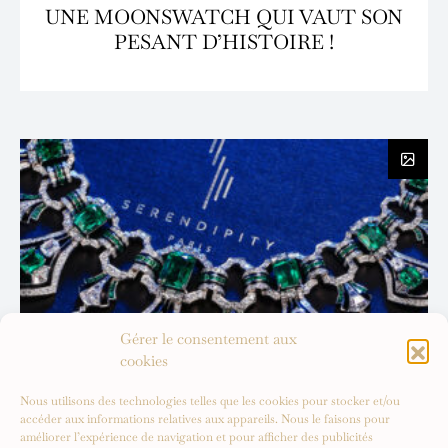
UNE MOONSWATCH QUI VAUT SON
PESANT D’HISTOIRE !
Gérer le consentement aux
cookies
Nous utilisons des technologies telles que les cookies pour stocker et/ou
accéder aux informations relatives aux appareils. Nous le faisons pour
améliorer l’expérience de navigation et pour afficher des publicités