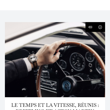
LE TEMPS ET LA VITESSE, RÉUNIS :