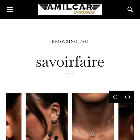
BROWSING TAG
savoirfaire
1 post