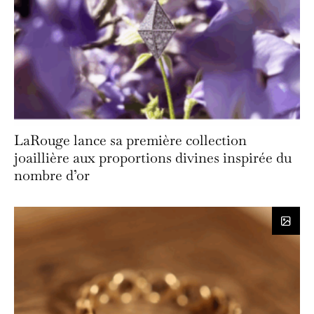
LaRouge lance sa première collection
joaillière aux proportions divines inspirée du
nombre d’or