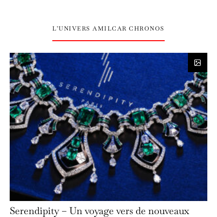
L’UNIVERS AMILCAR CHRONOS
Serendipity – Un voyage vers de nouveaux