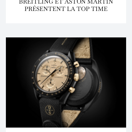
BREITLING ET ASTON MARTIN
PRÉSENTENT LA TOP TIME