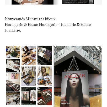
Nouveautés Montres et bijoux
Horlogerie & Haute Horlogerie - Joaillerie & Haute
Joaillerie.