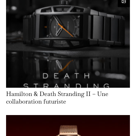
Hamilton & Death Stranding II – Une
collaboration futuriste