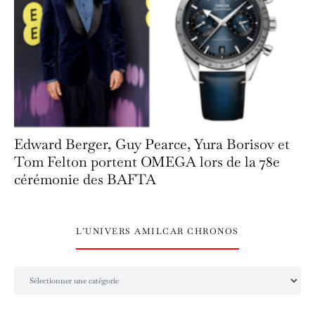
Edward Berger, Guy Pearce, Yura Borisov et
Tom Felton portent OMEGA lors de la 78e
cérémonie des BAFTA
L’UNIVERS AMILCAR CHRONOS
L’univers Amilcar Chronos