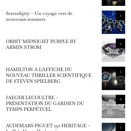
Serendipity – Un voyage vers de
3
nouveaux sommets
ORBIT MIDNIGHT PURPLE BY
4
ARMIN STROM
HAMILTON À L’AFFICHE DU
5
NOUVEAU THRILLER SCIENTIFIQUE
DE STEVEN SPIELBERG
JAEGER LECOULTRE –
6
PRÉSENTATION DU GARDIEN DU
TEMPS PERPÉTUEL
AUDEMARS PIGUET 150 HERITAGE –
7