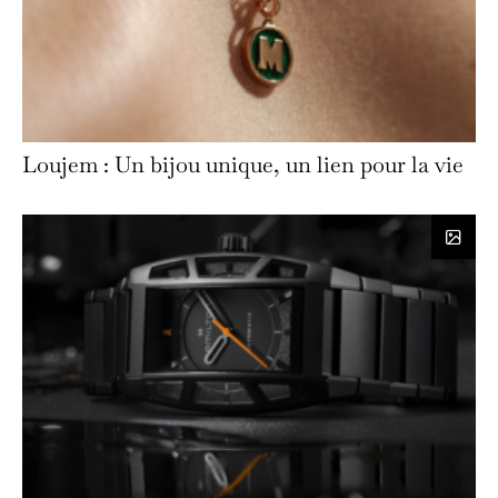
Loujem : Un bijou unique, un lien pour la vie