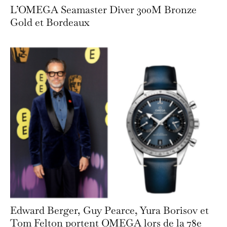
L’OMEGA Seamaster Diver 300M Bronze
Gold et Bordeaux
Edward Berger, Guy Pearce, Yura Borisov et
Tom Felton portent OMEGA lors de la 78e