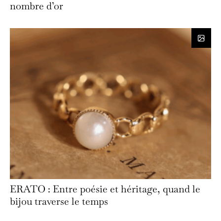
nombre d’or
ERATO : Entre poésie et héritage, quand le
bijou traverse le temps