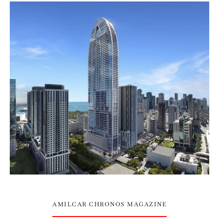
AMILCAR CHRONOS MAGAZINE