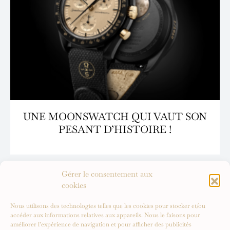
UNE MOONSWATCH QUI VAUT SON
PESANT D’HISTOIRE !
Gérer le consentement aux
cookies
Nous utilisons des technologies telles que les cookies pour stocker et/ou
accéder aux informations relatives aux appareils. Nous le faisons pour
améliorer l’expérience de navigation et pour afficher des publicités