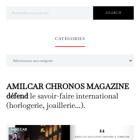
Search for:
SEARCH
CATÉGORIES
Catégories
AMILCAR CHRONOS MAGAZINE
défend
le savoir-faire international
(horlogerie, joaillerie...).