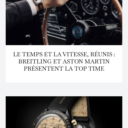
LE TEMPS ET LA VITESSE, RÉUNIS :
BREITLING ET ASTON MARTIN
PRÉSENTENT LA TOP TIME