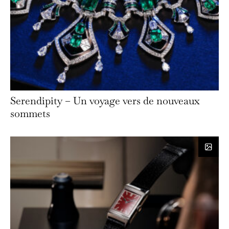
Serendipity – Un voyage vers de nouveaux
sommets