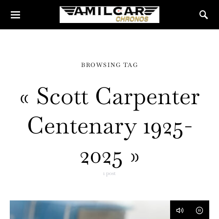
BROWSING TAG
« Scott Carpenter
Centenary 1925-
2025 »
1 post