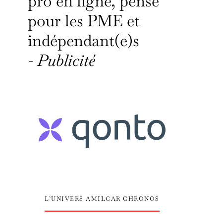
pro en ligne, pensé
pour les PME et
indépendant(e)s
-
Publicité
L’UNIVERS AMILCAR CHRONOS