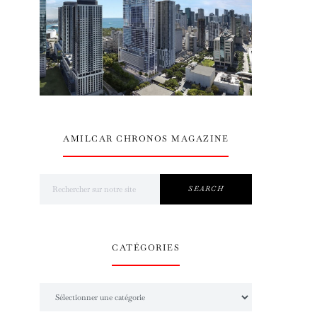
AMILCAR CHRONOS MAGAZINE
Search for:
SEARCH
CATÉGORIES
Catégories