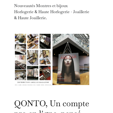
Nouveautés Montres et bijoux
Horlogerie & Haute Horlogerie - Joaillerie
& Haute Joaillerie.
QONTO, Un compte