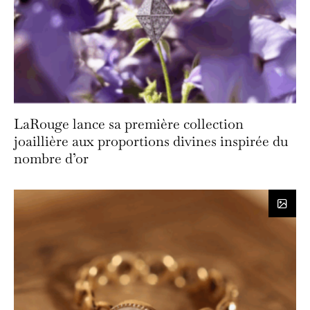
LaRouge lance sa première collection
joaillière aux proportions divines inspirée du
nombre d’or