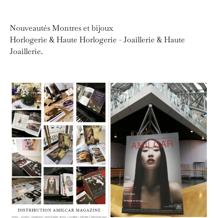
Nouveautés Montres et bijoux
Horlogerie & Haute Horlogerie - Joaillerie & Haute
Joaillerie.