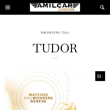
BROWSING TAG
TUDOR
1 post
7