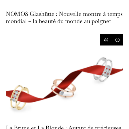
NOMOS Glashütte : Nouvelle montre à temps
mondial – la beauté du monde au poignet
La Brune et La Blonde : Autant de précieuses