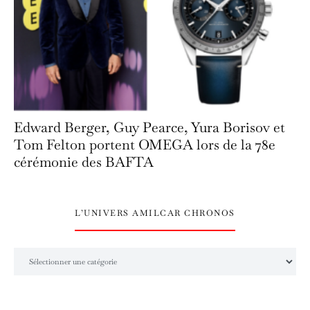
Edward Berger, Guy Pearce, Yura Borisov et
Tom Felton portent OMEGA lors de la 78e
cérémonie des BAFTA
L’UNIVERS AMILCAR CHRONOS
L’univers Amilcar Chronos