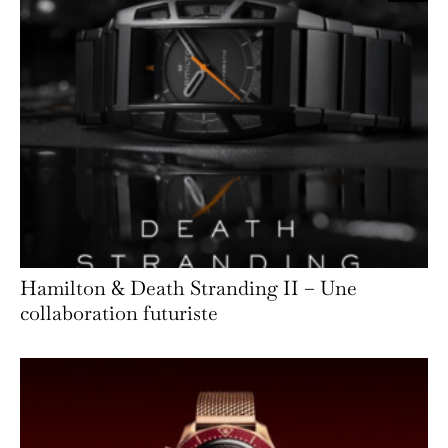
Hamilton & Death Stranding II – Une
collaboration futuriste