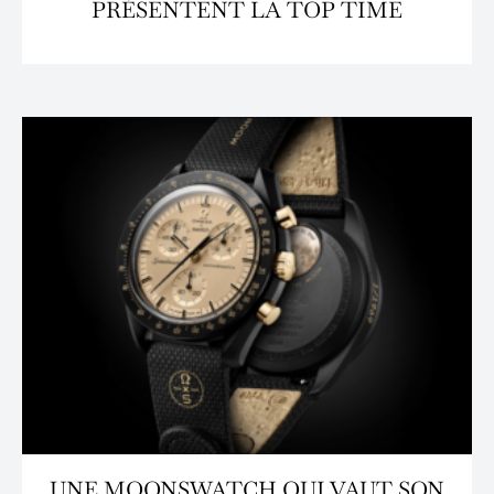
PRÉSENTENT LA TOP TIME
UNE MOONSWATCH QUI VAUT SON