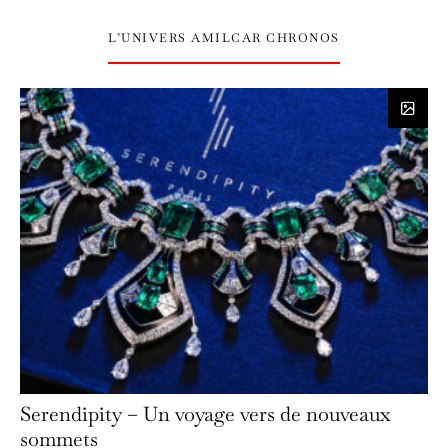
L’UNIVERS AMILCAR CHRONOS
Serendipity – Un voyage vers de nouveaux
sommets