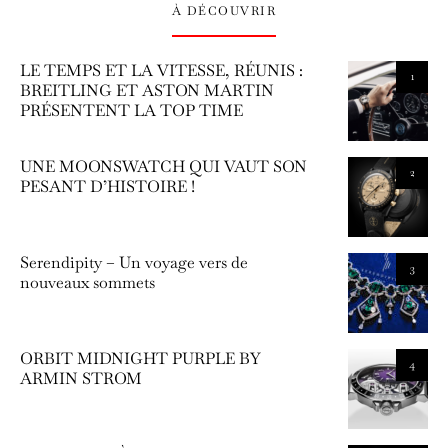
À DÉCOUVRIR
LE TEMPS ET LA VITESSE, RÉUNIS :
1
BREITLING ET ASTON MARTIN
PRÉSENTENT LA TOP TIME
UNE MOONSWATCH QUI VAUT SON
2
PESANT D’HISTOIRE !
Serendipity – Un voyage vers de
3
nouveaux sommets
ORBIT MIDNIGHT PURPLE BY
4
ARMIN STROM