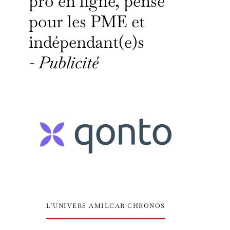
pro en ligne, pensé
pour les PME et
indépendant(e)s
-
Publicité
L’UNIVERS AMILCAR CHRONOS