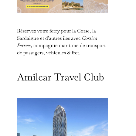
Réservez votre ferry pour la Corse, la
Sardaigne et d'autres îles avec
Corsica
Ferries
, compagnie maritime de transport
de passagers, véhicules & fret.
Amilcar Travel Club