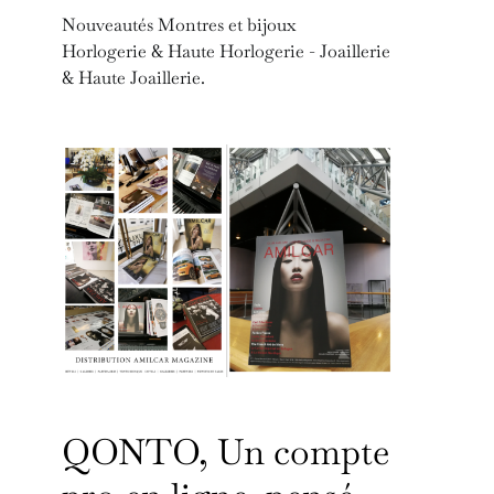
Nouveautés Montres et bijoux
Horlogerie & Haute Horlogerie - Joaillerie
& Haute Joaillerie.
QONTO, Un compte