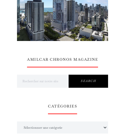
AMILCAR CHRONOS MAGAZINE
Search for:
SEARCH
CATÉGORIES
Catégories