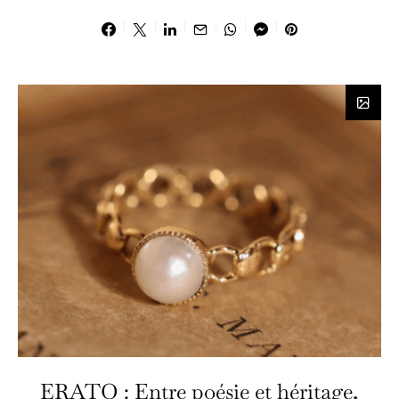
ERATO : Entre poésie et héritage,