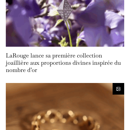
LaRouge lance sa première collection
joaillière aux proportions divines inspirée du
nombre d’or