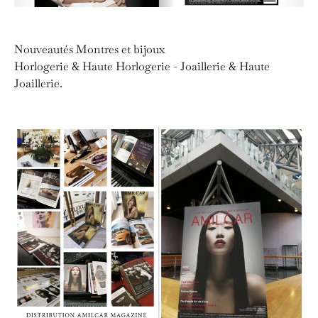
Nouveautés Montres et bijoux
Horlogerie & Haute Horlogerie - Joaillerie & Haute
Joaillerie.