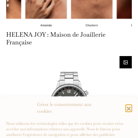
HELENA JOY : Maison de Joaillerie
Française
Gérer le consentement aux
cookies
Nous utilisons des technologies telles que les cookies pour stocker et/ou
accéder aux informations relatives aux appareils. Nous le faisons pour
améliorer l’expérience de navigation et pour afficher des publicités