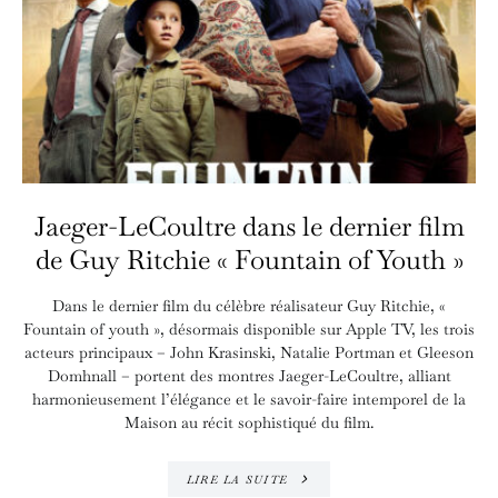
Jaeger-LeCoultre dans le dernier film
de Guy Ritchie « Fountain of Youth »
Dans le dernier film du célèbre réalisateur Guy Ritchie, «
Fountain of youth », désormais disponible sur Apple TV, les trois
acteurs principaux – John Krasinski, Natalie Portman et Gleeson
Domhnall – portent des montres Jaeger-LeCoultre, alliant
harmonieusement l’élégance et le savoir-faire intemporel de la
Maison au récit sophistiqué du film.
LIRE LA SUITE