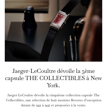
Jaeger-LeCoultre dévoile la 5ème
capsule THE COLLECTIBLES à New
York.
Jaeger-LeCoultre dévoile la cinquième collection capsule The
Collectibles, une sélection de huit montres Reverso d’exception
datant de 1931 à 1937 et proposées à la vente.