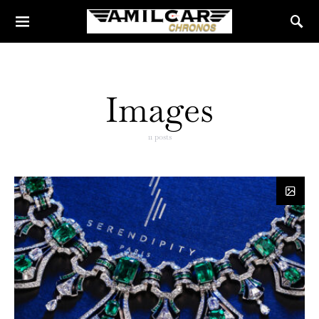
Images
11 posts