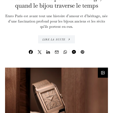
quand le bijou traverse le temps
Erato Paris est avant tout une histoire d’amour et d’héritage, née
d’une fascination profond pour les bijoux anciens et les récits
qu’ils portent en eux.
LIRE LA SUITE