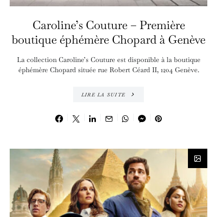
Caroline’s Couture – Première
boutique éphémère Chopard à Genève
La collection Caroline’s Couture est disponible à la boutique
éphémère Chopard située rue Robert Céard II, 1204 Genève.
LIRE LA SUITE