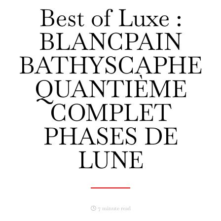
Best of Luxe :
BLANCPAIN
BATHYSCAPHE
QUANTIÈME
COMPLET
PHASES DE
LUNE
7 minute read