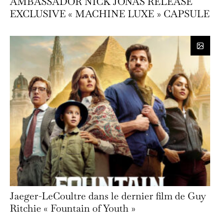
AMBASSADOR NICK JONAS RELEASE
EXCLUSIVE « MACHINE LUXE » CAPSULE
Jaeger-LeCoultre dans le dernier film de Guy
Ritchie « Fountain of Youth »