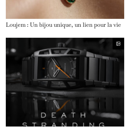
Loujem : Un bijou unique, un lien pour la vie