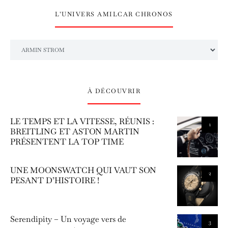
L’UNIVERS AMILCAR CHRONOS
L’univers Amilcar Chronos
À DÉCOUVRIR
LE TEMPS ET LA VITESSE, RÉUNIS :
1
BREITLING ET ASTON MARTIN
PRÉSENTENT LA TOP TIME
UNE MOONSWATCH QUI VAUT SON
2
PESANT D’HISTOIRE !
Serendipity – Un voyage vers de
3