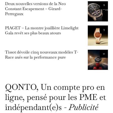
Deux nouvelles versions de la Neo
8
Constant Escapement – Girard-
Perregaux
PIAGET – La montre joaillière Limelight
9
Gala revêt ses plus beaux atours
Tissot dévoile cinq nouveaux modèles T-
10
Race axés sur la performance pure
QONTO, Un compte pro en
ligne, pensé pour les PME et
indépendant(e)s -
Publicité