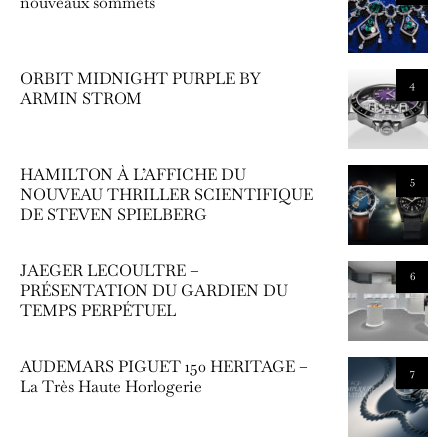
nouveaux sommets
ORBIT MIDNIGHT PURPLE BY
4
ARMIN STROM
HAMILTON À L’AFFICHE DU
5
NOUVEAU THRILLER SCIENTIFIQUE
DE STEVEN SPIELBERG
JAEGER LECOULTRE –
6
PRÉSENTATION DU GARDIEN DU
TEMPS PERPÉTUEL
AUDEMARS PIGUET 150 HERITAGE –
7
La Très Haute Horlogerie