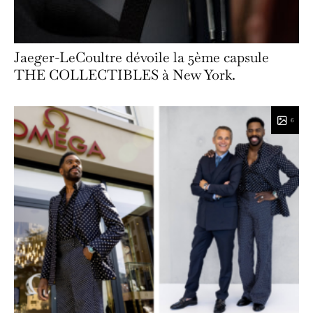
Jaeger-LeCoultre dévoile la 5ème capsule
THE COLLECTIBLES à New York.
6