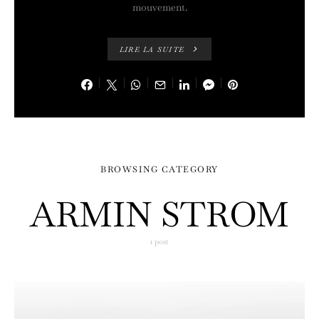
mouvement.
LIRE LA SUITE
BROWSING CATEGORY
ARMIN STROM
1 post