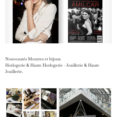
Nouveautés Montres et bijoux
Horlogerie & Haute Horlogerie - Joaillerie & Haute
Joaillerie.