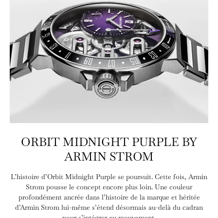
ORBIT MIDNIGHT PURPLE BY
ARMIN STROM
L’histoire d’Orbit Midnight Purple se poursuit. Cette fois, Armin
Strom pousse le concept encore plus loin. Une couleur
profondément ancrée dans l’histoire de la marque et héritée
d’Armin Strom lui-même s’étend désormais au-delà du cadran
pour s’intégrer au mouvement.