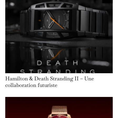
Hamilton & Death Stranding II – Une
collaboration futuriste