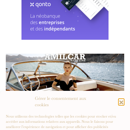
Gérer le consentement aux
cookies
Nous utilisons des technologies telles que les cookies pour stocker et/ou
accéder aux informations relatives aux appareils. Nous le faisons pour
améliorer l’expérience de navigation et pour afficher des publicités