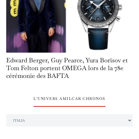
Edward Berger, Guy Pearce, Yura Borisov et
Tom Felton portent OMEGA lors de la 78e
cérémonie des BAFTA
L’UNIVERS AMILCAR CHRONOS
L’univers Amilcar Chronos