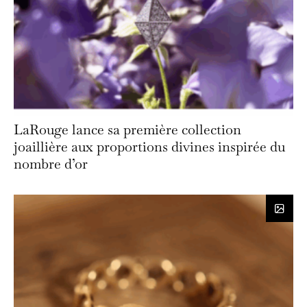
LaRouge lance sa première collection
joaillière aux proportions divines inspirée du
nombre d’or