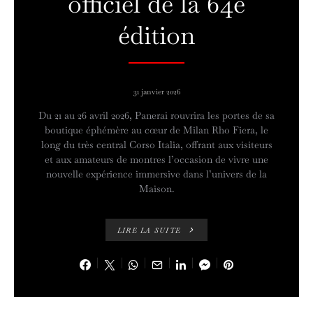
officiel de la 64e
édition
31 janvier 2026
Du 21 au 26 avril 2026, Panerai rouvrira les portes de sa
boutique éphémère au cœur de Milan Rho Fiera, le
long du très central Corso Italia, offrant aux visiteurs
et aux amateurs de montres l’occasion de vivre une
nouvelle expérience immersive dans l’univers de la
Maison.
LIRE LA SUITE