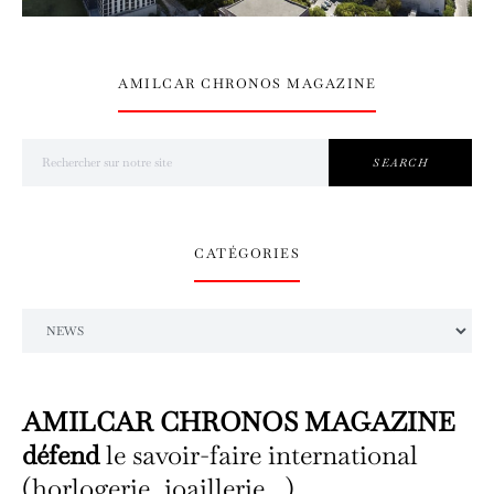
AMILCAR CHRONOS MAGAZINE
Search for:
SEARCH
CATÉGORIES
Catégories
AMILCAR CHRONOS MAGAZINE
défend
le savoir-faire international
(horlogerie, joaillerie...).