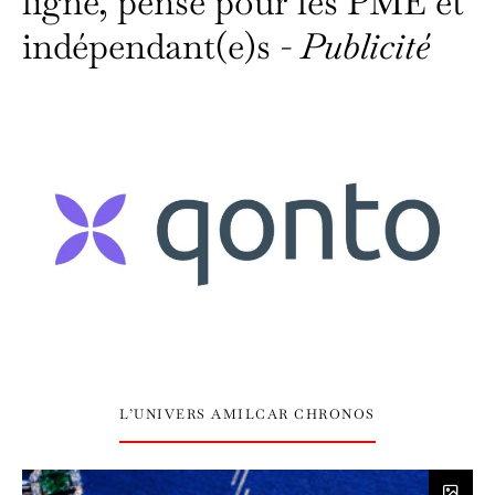
ligne, pensé pour les PME et
indépendant(e)s -
Publicité
L’UNIVERS AMILCAR CHRONOS