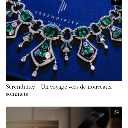
Serendipity – Un voyage vers de nouveaux
sommets