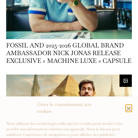
FOSSIL AND 2025-2026 GLOBAL BRAND
AMBASSADOR NICK JONAS RELEASE
EXCLUSIVE « MACHINE LUXE » CAPSULE
Gérer le consentement aux
cookies
Nous utilisons des technologies telles que les cookies pour stocker et/ou
accéder aux informations relatives aux appareils. Nous le faisons pour
améliorer l’expérience de navigation et pour afficher des publicités