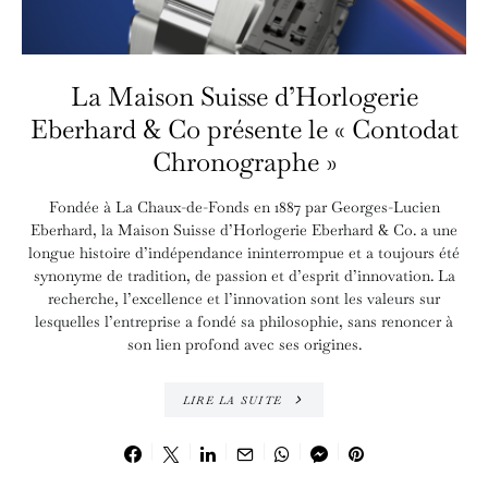
La Maison Suisse d’Horlogerie
Eberhard & Co présente le « Contodat
Chronographe »
Fondée à La Chaux-de-Fonds en 1887 par Georges-Lucien
Eberhard, la Maison Suisse d’Horlogerie Eberhard & Co. a une
longue histoire d’indépendance ininterrompue et a toujours été
synonyme de tradition, de passion et d’esprit d’innovation. La
recherche, l’excellence et l’innovation sont les valeurs sur
lesquelles l’entreprise a fondé sa philosophie, sans renoncer à
son lien profond avec ses origines.
LIRE LA SUITE