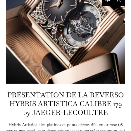
PRÉSENTATION DE LA REVERSO
HYBRIS ARTISTICA CALIBRE 179
by JAEGER-LECOULTRE
Hybris Artistica : les platines et ponts décoratifs, en or rose (18
carats, 750/1000), sont découpés au laser pour créer 200 creux, qui