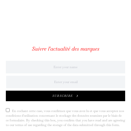
Suivre l'actualité des marques
SUBSCRIBE
En cochant cette case, vous confirmez que vous avez lu et que vous acceptez nos
conditions d'utilisation concernant le stockage des données soumises par le biais de
ce formulaire. By checking this box, you confirm that you have read and are agreeing
to our terms of use regarding the storage of the data submitted through this form.