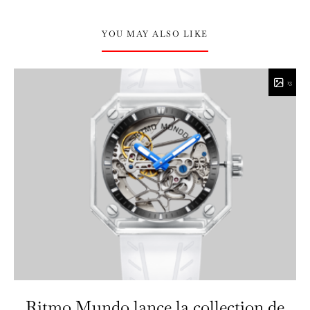
YOU MAY ALSO LIKE
13
Ritmo Mundo lance la collection de