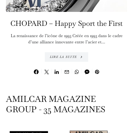
CHOPARD – Happy Sport the First
La renaissance de l’icône de 1993 Créée en 1993 dans le cadre
d’une alliance innovante entre l’acier et…
LIRE LA SUITE
AMILCAR MAGAZINE
GROUP - 35 MAGAZINES