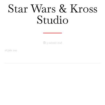
Star Wars & Kross
Studio
3 minute read
26 juin 2021