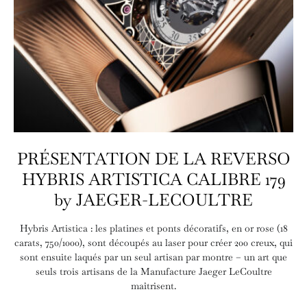
PRÉSENTATION DE LA REVERSO
HYBRIS ARTISTICA CALIBRE 179
by JAEGER-LECOULTRE
Hybris Artistica : les platines et ponts décoratifs, en or rose (18
carats, 750/1000), sont découpés au laser pour créer 200 creux, qui
sont ensuite laqués par un seul artisan par montre – un art que
seuls trois artisans de la Manufacture Jaeger LeCoultre
maîtrisent.