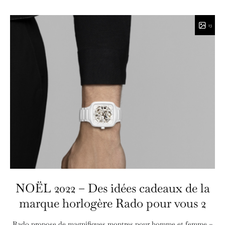
13
NOËL 2022 – Des idées cadeaux de la
marque horlogère Rado pour vous 2
Rado propose de magnifiques montres pour homme et femme –