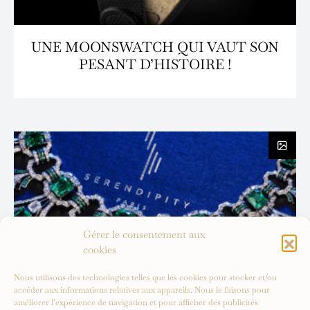
UNE MOONSWATCH QUI VAUT SON
PESANT D’HISTOIRE !
Gérer le consentement aux
cookies
Nous utilisons des technologies telles que les cookies pour stocker et/ou
accéder aux informations relatives aux appareils. Nous le faisons pour
améliorer l’expérience de navigation et pour afficher des publicités