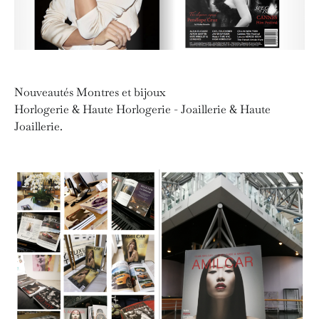
Nouveautés Montres et bijoux
Horlogerie & Haute Horlogerie - Joaillerie & Haute
Joaillerie.