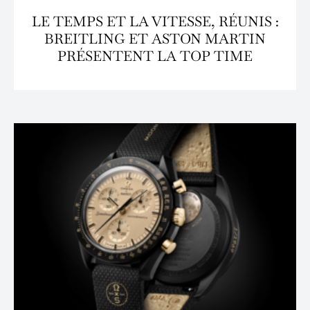
LE TEMPS ET LA VITESSE, RÉUNIS :
BREITLING ET ASTON MARTIN
PRÉSENTENT LA TOP TIME