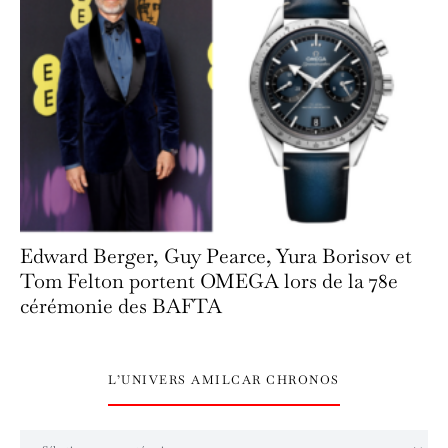
Edward Berger, Guy Pearce, Yura Borisov et
Tom Felton portent OMEGA lors de la 78e
cérémonie des BAFTA
L’UNIVERS AMILCAR CHRONOS
L’univers Amilcar Chronos