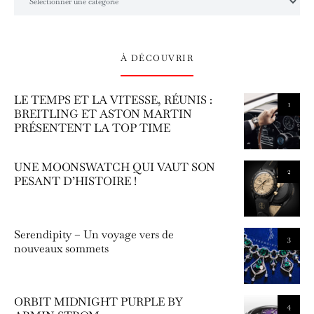
À DÉCOUVRIR
LE TEMPS ET LA VITESSE, RÉUNIS :
1
BREITLING ET ASTON MARTIN
PRÉSENTENT LA TOP TIME
UNE MOONSWATCH QUI VAUT SON
2
PESANT D’HISTOIRE !
Serendipity – Un voyage vers de
3
nouveaux sommets
ORBIT MIDNIGHT PURPLE BY
4