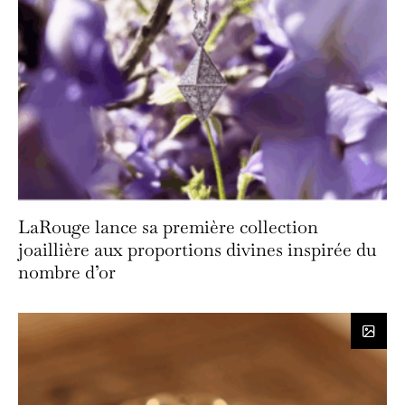
LaRouge lance sa première collection
joaillière aux proportions divines inspirée du
nombre d’or