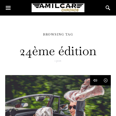
BROWSING TAG
24ème édition
1 post