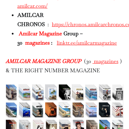
amilcar.com/
AMILCAR
CHRONOS
:
https://chronos.amilcarchronos.
Amilcar Magazine
Group –
30
magazines
:
linktr.ee/amilcarmagazine
AMILCAR MAGAZINE GROUP
(30
magazines
)
& THE RIGHT NUMBER MAGAZINE