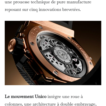
une prouesse technique de pure manufacture
reposant sur cinq innovations brevetées.
Le mouvement Unico
intègre une roue à
colonnes, une architecture à double embrayage,