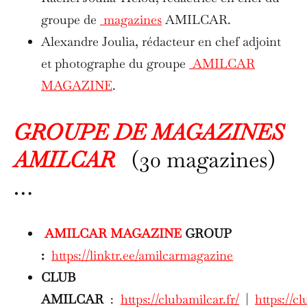
groupe de
magazines
AMILCAR.
Alexandre Joulia, rédacteur en chef adjoint
et photographe du groupe
AMILCAR
MAGAZINE
.
GROUPE DE MAGAZINES
AMILCAR
(30 magazines)
…
AMILCAR MAGAZINE
GROUP
:
https://linktr.ee/amilcarmagazine
CLUB
AMILCAR
:
https://clubamilcar.fr/
|
https://cl