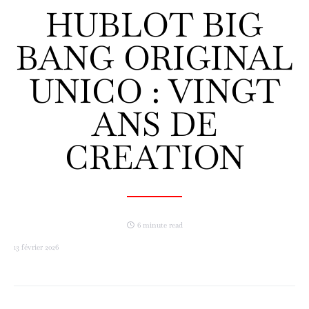
HUBLOT BIG
BANG ORIGINAL
UNICO : VINGT
ANS DE
CREATION
6 minute read
13 février 2026