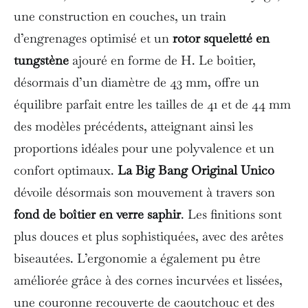
une construction en couches, un train
d’engrenages optimisé et un
rotor squeletté en
tungstène
ajouré en forme de H. Le boîtier,
désormais d’un diamètre de 43 mm, offre un
équilibre parfait entre les tailles de 41 et de 44 mm
des modèles précédents, atteignant ainsi les
proportions idéales pour une polyvalence et un
confort optimaux.
La Big Bang Original Unico
dévoile désormais son mouvement à travers son
fond de boîtier en verre saphir
. Les finitions sont
plus douces et plus sophistiquées, avec des arêtes
biseautées. L’ergonomie a également pu être
améliorée grâce à des cornes incurvées et lissées,
une couronne recouverte de caoutchouc et des