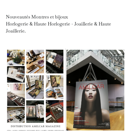
Nouveautés Montres et bijoux
Horlogerie & Haute Horlogerie - Joaillerie & Haute
Joaillerie.