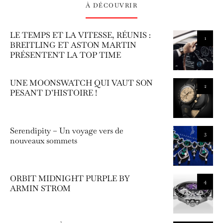
À DÉCOUVRIR
LE TEMPS ET LA VITESSE, RÉUNIS :
1
BREITLING ET ASTON MARTIN
PRÉSENTENT LA TOP TIME
UNE MOONSWATCH QUI VAUT SON
2
PESANT D’HISTOIRE !
Serendipity – Un voyage vers de
3
nouveaux sommets
ORBIT MIDNIGHT PURPLE BY
4
ARMIN STROM