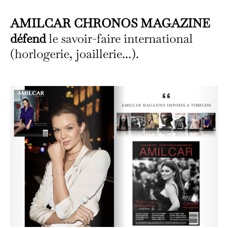
AMILCAR CHRONOS MAGAZINE
défend
le savoir-faire international
(horlogerie, joaillerie...).