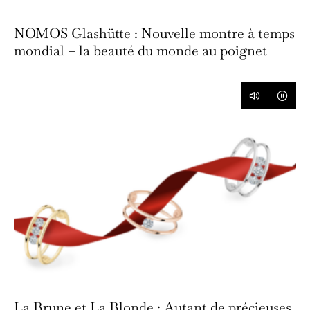
NOMOS Glashütte : Nouvelle montre à temps
mondial – la beauté du monde au poignet
La Brune et La Blonde : Autant de précieuses