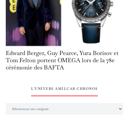
Edward Berger, Guy Pearce, Yura Borisov et
Tom Felton portent OMEGA lors de la 78e
cérémonie des BAFTA
L’UNIVERS AMILCAR CHRONOS
L’univers Amilcar Chronos