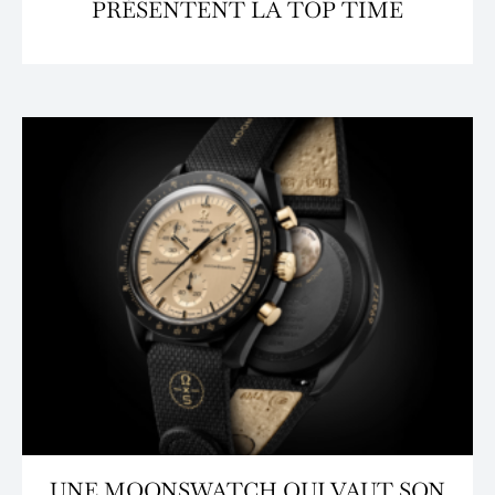
PRÉSENTENT LA TOP TIME
UNE MOONSWATCH QUI VAUT SON