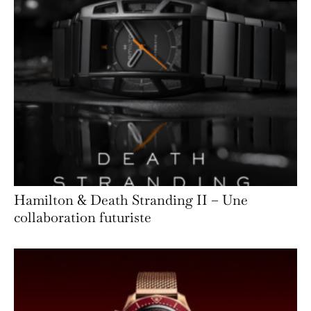
Hamilton & Death Stranding II – Une
collaboration futuriste