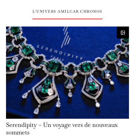
L’UNIVERS AMILCAR CHRONOS
Serendipity – Un voyage vers de nouveaux
sommets