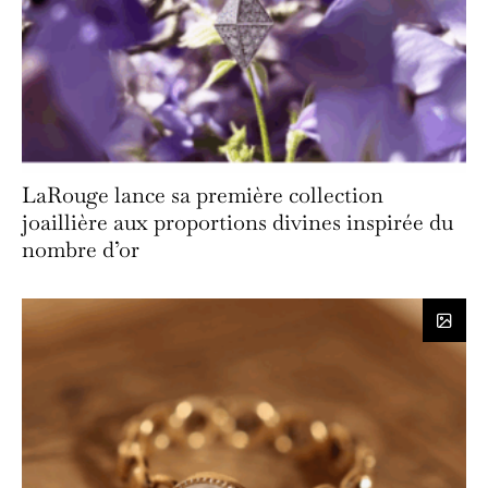
LaRouge lance sa première collection
joaillière aux proportions divines inspirée du
nombre d’or