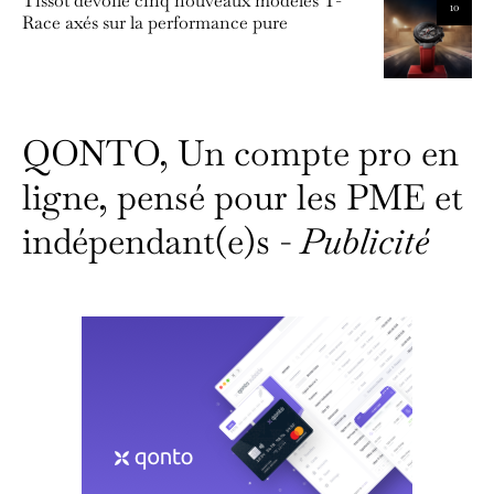
Tissot dévoile cinq nouveaux modèles T-
10
Race axés sur la performance pure
QONTO, Un compte pro en
ligne, pensé pour les PME et
indépendant(e)s -
Publicité