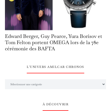
Edward Berger, Guy Pearce, Yura Borisov et
Tom Felton portent OMEGA lors de la 78e
cérémonie des BAFTA
L’UNIVERS AMILCAR CHRONOS
L’univers Amilcar Chronos
À DÉCOUVRIR