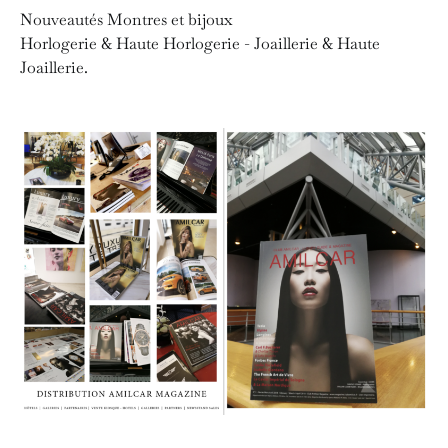
Nouveautés Montres et bijoux
Horlogerie & Haute Horlogerie - Joaillerie & Haute
Joaillerie.