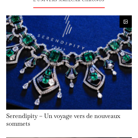
Serendipity – Un voyage vers de nouveaux
sommets