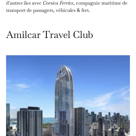
d'autres îles avec
Corsica Ferries
, compagnie maritime de
transport de passagers, véhicules & fret.
Amilcar Travel Club