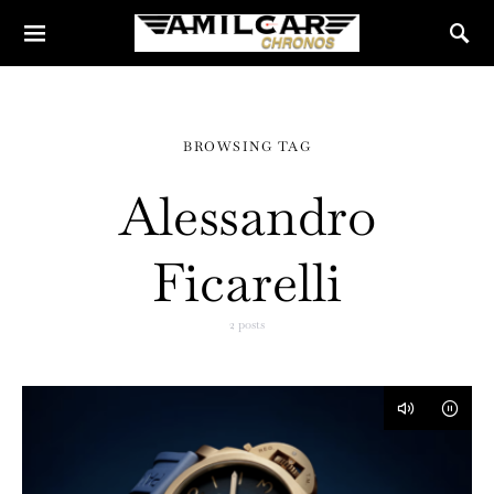
BROWSING TAG
Alessandro
Ficarelli
2 posts