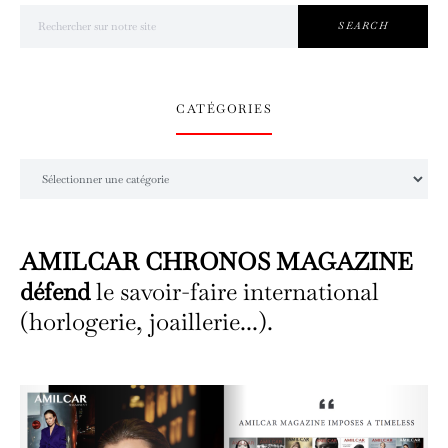
Search for:
SEARCH
CATÉGORIES
Catégories
AMILCAR CHRONOS MAGAZINE
défend
le savoir-faire international
(horlogerie, joaillerie...).