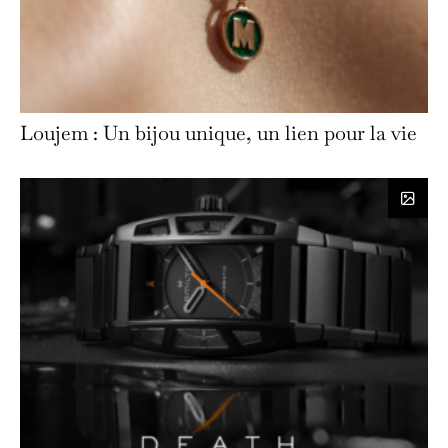
Loujem : Un bijou unique, un lien pour la vie