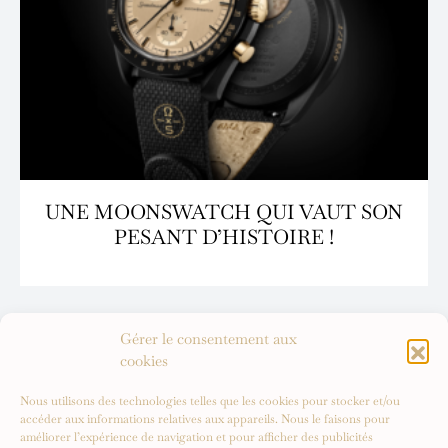
UNE MOONSWATCH QUI VAUT SON
PESANT D’HISTOIRE !
Gérer le consentement aux
cookies
Nous utilisons des technologies telles que les cookies pour stocker et/ou
accéder aux informations relatives aux appareils. Nous le faisons pour
améliorer l’expérience de navigation et pour afficher des publicités