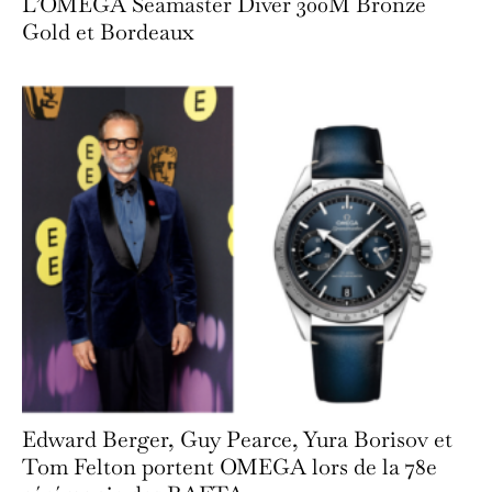
L’OMEGA Seamaster Diver 300M Bronze
Gold et Bordeaux
Edward Berger, Guy Pearce, Yura Borisov et
Tom Felton portent OMEGA lors de la 78e