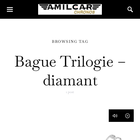
BROWSING TAG
Bague Trilogie –
diamant
1 post