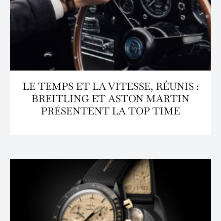
LE TEMPS ET LA VITESSE, RÉUNIS :
BREITLING ET ASTON MARTIN
PRÉSENTENT LA TOP TIME