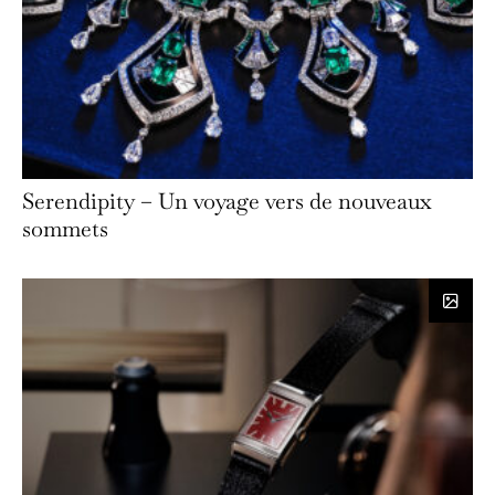
Serendipity – Un voyage vers de nouveaux
sommets