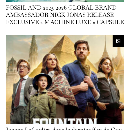
FOSSIL AND 2025-2026 GLOBAL BRAND
AMBASSADOR NICK JONAS RELEASE
EXCLUSIVE « MACHINE LUXE » CAPSULE
Jaeger-LeCoultre dans le dernier film de Guy