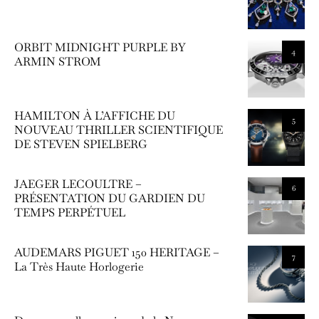
ORBIT MIDNIGHT PURPLE BY
4
ARMIN STROM
HAMILTON À L’AFFICHE DU
5
NOUVEAU THRILLER SCIENTIFIQUE
DE STEVEN SPIELBERG
JAEGER LECOULTRE –
6
PRÉSENTATION DU GARDIEN DU
TEMPS PERPÉTUEL
AUDEMARS PIGUET 150 HERITAGE –
7
La Très Haute Horlogerie