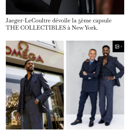
Jaeger-LeCoultre dévoile la 5ème capsule
THE COLLECTIBLES à New York.
6