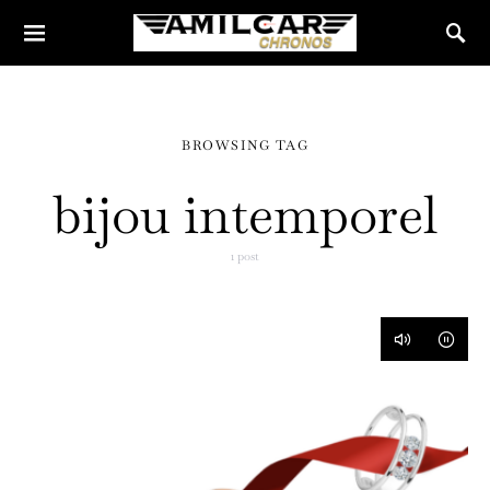
BROWSING TAG
bijou intemporel
1 post