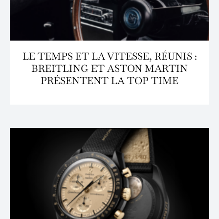
LE TEMPS ET LA VITESSE, RÉUNIS :
BREITLING ET ASTON MARTIN
PRÉSENTENT LA TOP TIME