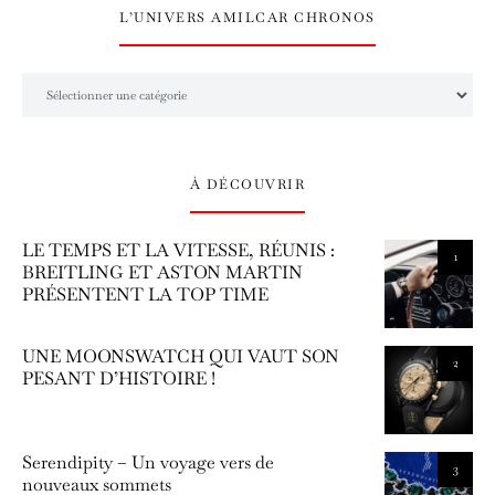
L’UNIVERS AMILCAR CHRONOS
L’univers Amilcar Chronos
À DÉCOUVRIR
LE TEMPS ET LA VITESSE, RÉUNIS :
1
BREITLING ET ASTON MARTIN
PRÉSENTENT LA TOP TIME
UNE MOONSWATCH QUI VAUT SON
2
PESANT D’HISTOIRE !
Serendipity – Un voyage vers de
3
nouveaux sommets