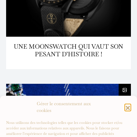
UNE MOONSWATCH QUI VAUT SON
PESANT D’HISTOIRE !
Gérer le consentement aux
cookies
Nous utilisons des technologies telles que les cookies pour stocker et/ou
accéder aux informations relatives aux appareils. Nous le faisons pour
améliorer l’expérience de navigation et pour afficher des publicités