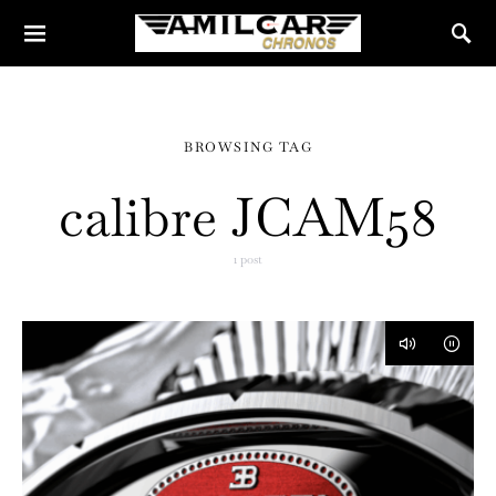
BROWSING TAG
calibre JCAM58
1 post