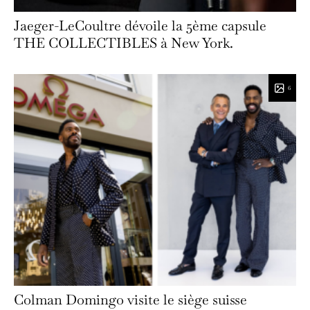
Jaeger-LeCoultre dévoile la 5ème capsule
THE COLLECTIBLES à New York.
6
Colman Domingo visite le siège suisse