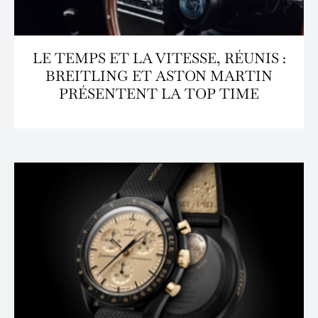
LE TEMPS ET LA VITESSE, RÉUNIS :
BREITLING ET ASTON MARTIN
PRÉSENTENT LA TOP TIME