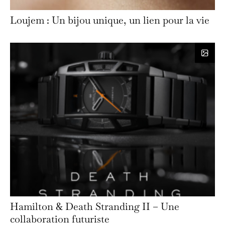
Loujem : Un bijou unique, un lien pour la vie
Hamilton & Death Stranding II – Une
collaboration futuriste