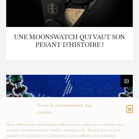
UNE MOONSWATCH QUI VAUT SON
PESANT D’HISTOIRE !
Gérer le consentement aux
cookies
Nous utilisons des technologies telles que les cookies pour stocker et/ou
accéder aux informations relatives aux appareils. Nous le faisons pour
améliorer l’expérience de navigation et pour afficher des publicités