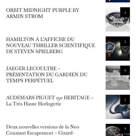
ORBIT MIDNIGHT PURPLE BY
4
ARMIN STROM
HAMILTON À L’AFFICHE DU
5
NOUVEAU THRILLER SCIENTIFIQUE
DE STEVEN SPIELBERG
JAEGER LECOULTRE –
6
PRÉSENTATION DU GARDIEN DU
TEMPS PERPÉTUEL
AUDEMARS PIGUET 150 HERITAGE –
7
La Très Haute Horlogerie
Deux nouvelles versions de la Neo
8
Constant Escapement – Girard-