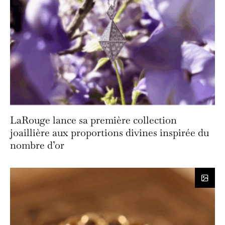
LaRouge lance sa première collection
joaillière aux proportions divines inspirée du
nombre d’or