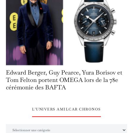
Edward Berger, Guy Pearce, Yura Borisov et
Tom Felton portent OMEGA lors de la 78e
cérémonie des BAFTA
L’UNIVERS AMILCAR CHRONOS
L’univers Amilcar Chronos