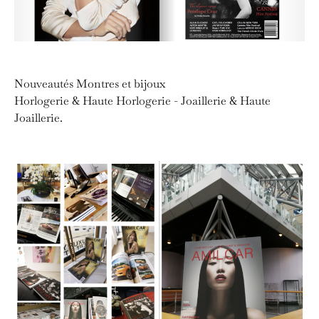
Nouveautés Montres et bijoux
Horlogerie & Haute Horlogerie - Joaillerie & Haute
Joaillerie.