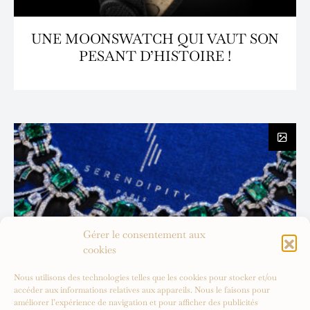
UNE MOONSWATCH QUI VAUT SON
PESANT D’HISTOIRE !
Gérer le consentement aux
cookies
Nous utilisons des technologies telles que les cookies pour stocker et/ou
accéder aux informations relatives aux appareils. Nous le faisons pour
améliorer l’expérience de navigation et pour afficher des publicités