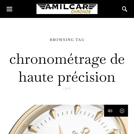
BROWSING TAG
chronométrage de
haute précision
1 post