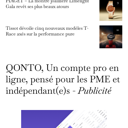
PIAGET – La montre joaillière Limelight
9
Gala revêt ses plus beaux atours
Tissot dévoile cinq nouveaux modèles T-
10
Race axés sur la performance pure
QONTO, Un compte pro en
ligne, pensé pour les PME et
indépendant(e)s -
Publicité