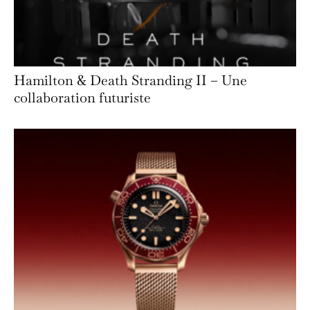
Hamilton & Death Stranding II – Une
collaboration futuriste