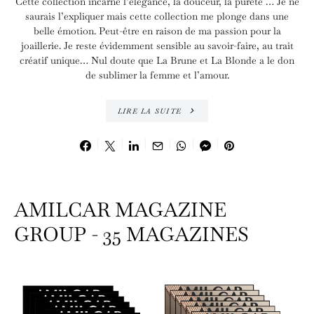
Cette collection incarne l’élégance, la douceur, la pureté … Je ne
saurais l’expliquer mais cette collection me plonge dans une
belle émotion. Peut-être en raison de ma passion pour la
joaillerie. Je reste évidemment sensible au savoir-faire, au trait
créatif unique… Nul doute que La Brune et La Blonde a le don
de sublimer la femme et l’amour.
LIRE LA SUITE
AMILCAR MAGAZINE
GROUP - 35 MAGAZINES