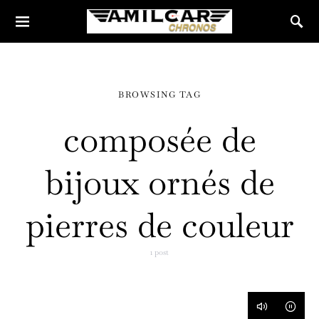
BROWSING TAG
composée de
bijoux ornés de
pierres de couleur
1 post