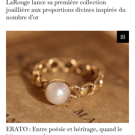
LaRouge lance sa première collection
joaillière aux proportions divines inspirée du
nombre d’or
ERATO : Entre poésie et héritage, quand le