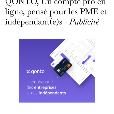
QONTO, Un compte pro en
ligne, pensé pour les PME et
indépendant(e)s -
Publicité