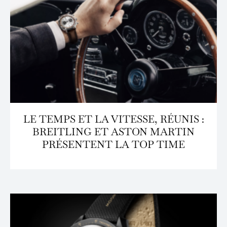
LE TEMPS ET LA VITESSE, RÉUNIS :
BREITLING ET ASTON MARTIN
PRÉSENTENT LA TOP TIME