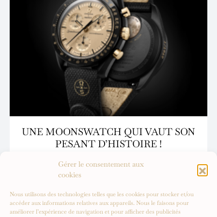
UNE MOONSWATCH QUI VAUT SON
PESANT D’HISTOIRE !
Gérer le consentement aux
cookies
Nous utilisons des technologies telles que les cookies pour stocker et/ou
accéder aux informations relatives aux appareils. Nous le faisons pour
améliorer l’expérience de navigation et pour afficher des publicités