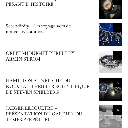
2
PESANT D’HISTOIRE !
Serendipity – Un voyage vers de
3
nouveaux sommets
ORBIT MIDNIGHT PURPLE BY
4
ARMIN STROM
HAMILTON À L’AFFICHE DU
5
NOUVEAU THRILLER SCIENTIFIQUE
DE STEVEN SPIELBERG
JAEGER LECOULTRE –
6
PRÉSENTATION DU GARDIEN DU
TEMPS PERPÉTUEL