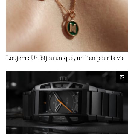
Loujem : Un bijou unique, un lien pour la vie