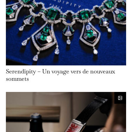
Serendipity – Un voyage vers de nouveaux
sommets