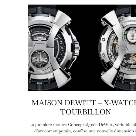
MAISON DEWITT – X-WATC
TOURBILLON
La première montre Concept signée DeWitt, véritable o
d’art contemporain, confère une nouvelle dimension 