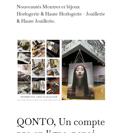
Nouveautés Montres et bijoux
Horlogerie & Haute Horlogerie - Joaillerie
& Haute Joaillerie.
QONTO, Un compte