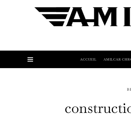
ACCUEIL
AMILCAR CHR
B
constructi