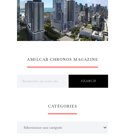
AMILCAR CHRONOS MAGAZINE
Search for:
SEARCH
CATÉGORIES
Catégories