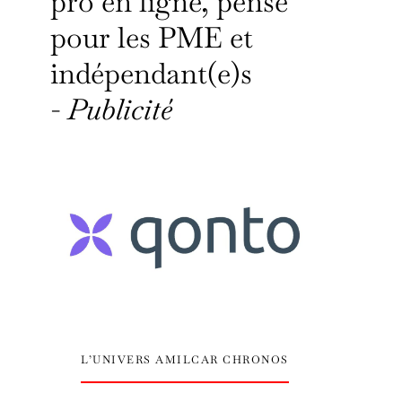
pro en ligne, pensé
pour les PME et
indépendant(e)s
-
Publicité
L’UNIVERS AMILCAR CHRONOS