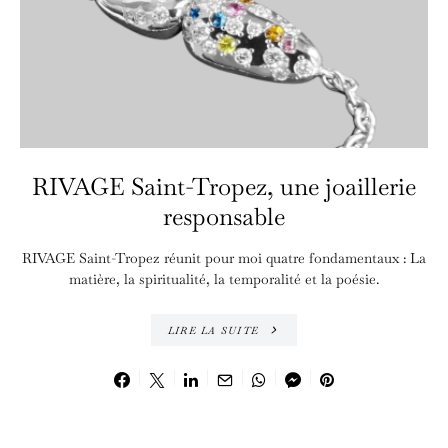
RIVAGE Saint-Tropez, une joaillerie
responsable
RIVAGE Saint-Tropez réunit pour moi quatre fondamentaux : La
matière, la spiritualité, la temporalité et la poésie.
LIRE LA SUITE