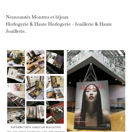
Nouveautés Montres et bijoux
Horlogerie & Haute Horlogerie - Joaillerie & Haute
Joaillerie.