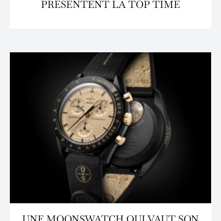
PRÉSENTENT LA TOP TIME
UNE MOONSWATCH QUI VAUT SON