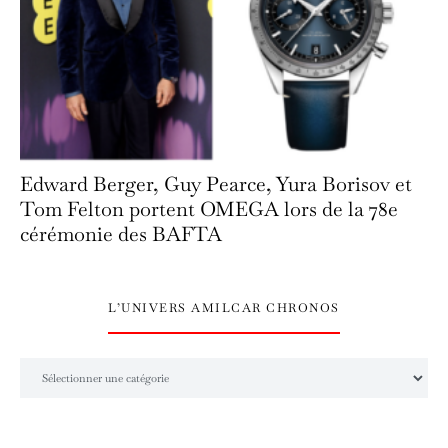
Edward Berger, Guy Pearce, Yura Borisov et
Tom Felton portent OMEGA lors de la 78e
cérémonie des BAFTA
L’UNIVERS AMILCAR CHRONOS
L’univers Amilcar Chronos