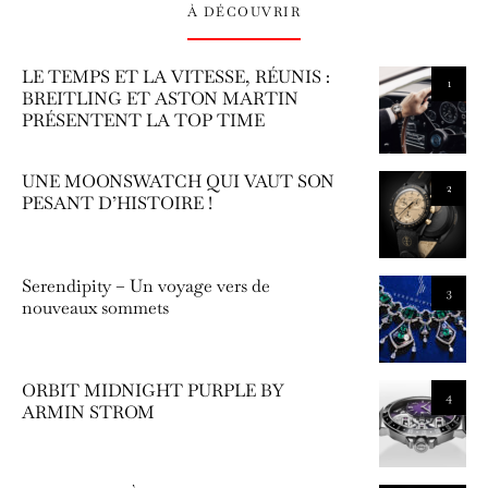
À DÉCOUVRIR
LE TEMPS ET LA VITESSE, RÉUNIS :
1
BREITLING ET ASTON MARTIN
PRÉSENTENT LA TOP TIME
UNE MOONSWATCH QUI VAUT SON
2
PESANT D’HISTOIRE !
Serendipity – Un voyage vers de
3
nouveaux sommets
ORBIT MIDNIGHT PURPLE BY
4
ARMIN STROM