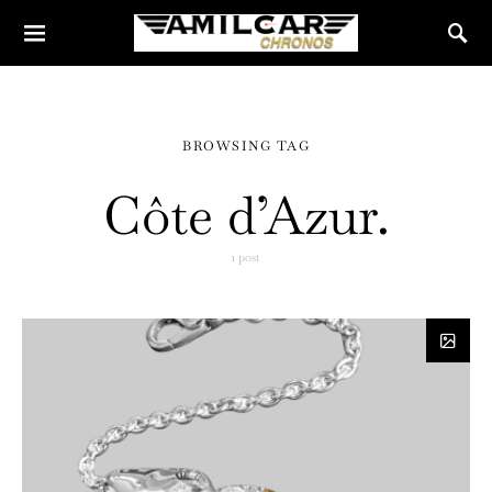
BROWSING TAG
Côte d’Azur.
1 post