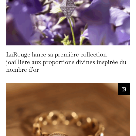
LaRouge lance sa première collection
joaillière aux proportions divines inspirée du
nombre d’or