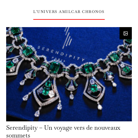
L’UNIVERS AMILCAR CHRONOS
Serendipity – Un voyage vers de nouveaux
sommets