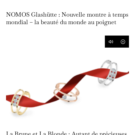
NOMOS Glashütte : Nouvelle montre à temps
mondial – la beauté du monde au poignet
La Brune et La Blonde : Autant de précieuses