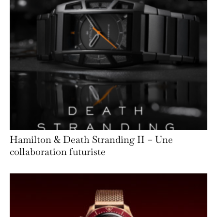
Hamilton & Death Stranding II – Une
collaboration futuriste