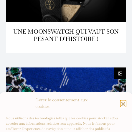
UNE MOONSWATCH QUI VAUT SON
PESANT D’HISTOIRE !
Gérer le consentement aux
cookies
Nous utilisons des technologies telles que les cookies pour stocker et/ou
accéder aux informations relatives aux appareils. Nous le faisons pour
améliorer l’expérience de navigation et pour afficher des publicités