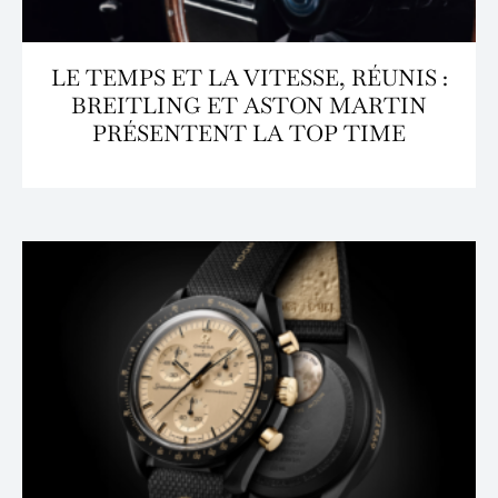
LE TEMPS ET LA VITESSE, RÉUNIS :
BREITLING ET ASTON MARTIN
PRÉSENTENT LA TOP TIME