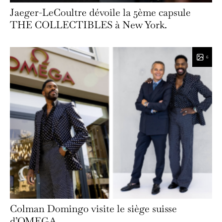
Jaeger-LeCoultre dévoile la 5ème capsule
THE COLLECTIBLES à New York.
6
Colman Domingo visite le siège suisse
d’OMEGA