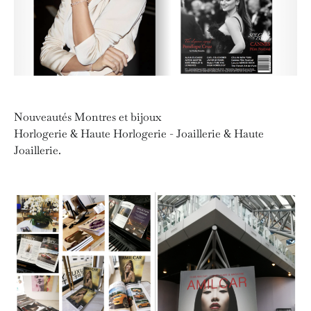
Nouveautés Montres et bijoux
Horlogerie & Haute Horlogerie - Joaillerie & Haute
Joaillerie.