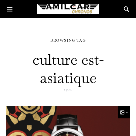
BROWSING TAG
culture est-
asiatique
1 post
11