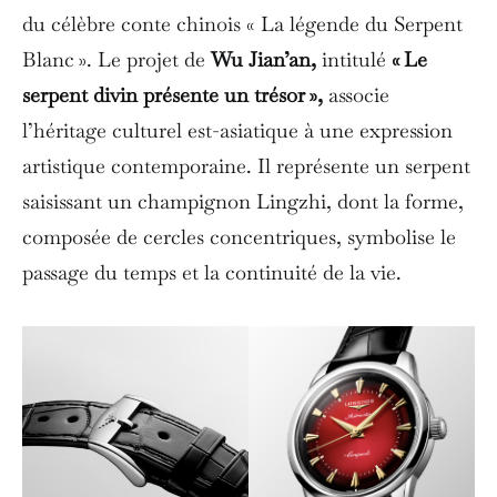
du célèbre conte chinois « La légende du Serpent
Blanc ». Le projet de
Wu Jian’an,
intitulé
« Le
serpent divin présente un trésor »,
associe
l’héritage culturel est-asiatique à une expression
artistique contemporaine. Il représente un serpent
saisissant un champignon Lingzhi, dont la forme,
composée de cercles concentriques, symbolise le
passage du temps et la continuité de la vie.