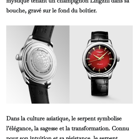
mystique tenant un champignon Lingzhi dans sa
bouche, gravé sur le fond du boîtier.
Dans la culture asiatique, le serpent symbolise
l’élégance, la sagesse et la transformation. Connu
pour son intuition et sa résistance, le serpent