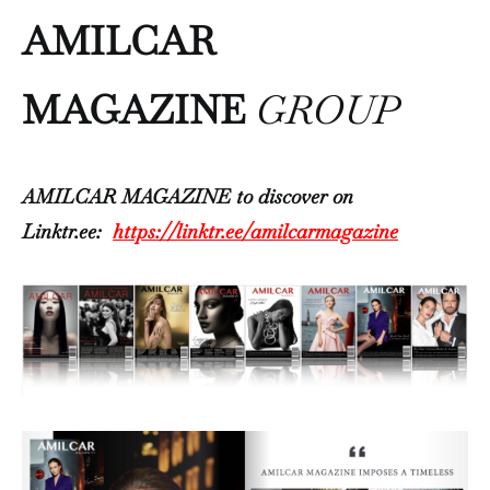
AMILCAR
MAGAZINE
GROUP
AMILCAR MAGAZINE to discover on
Linktr.ee:
https://linktr.ee/amilcarmagazine