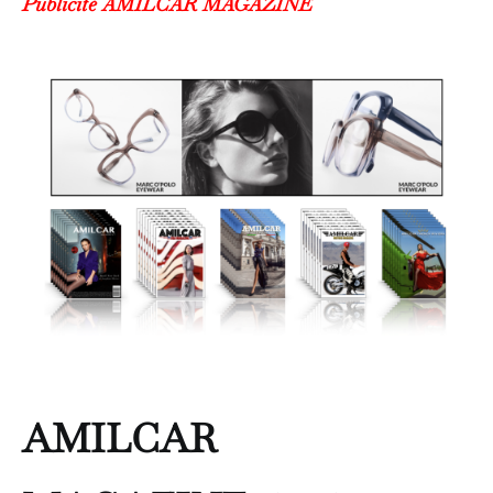
Publicité AMILCAR MAGAZINE
AMILCAR