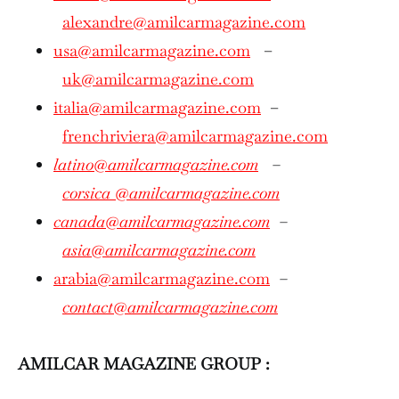
alexandre@amilcarmagazine.com
usa@amilcarmagazine.com
–
uk@amilcarmagazine.com
italia@amilcarmagazine.com
–
frenchriviera@amilcarmagazine.com
latino@amilcarmagazine.com
–
corsica
@amilcarmagazine.com
canada@amilcarmagazine.com
–
asia
@amilcarmagazine.com
arabia@amilcarmagazine.com
–
contact@amilcarmagazine.com
AMILCAR MAGAZINE GROUP :