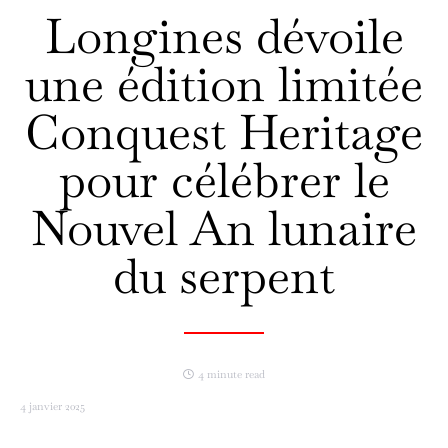
Longines dévoile
une édition limitée
Conquest Heritage
pour célébrer le
Nouvel An lunaire
du serpent
4 minute read
4 janvier 2025