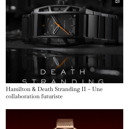
Hamilton & Death Stranding II – Une
collaboration futuriste