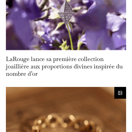
LaRouge lance sa première collection
joaillière aux proportions divines inspirée du
nombre d’or