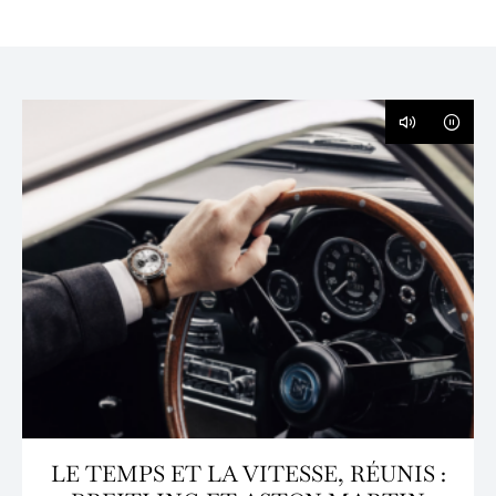
LE TEMPS ET LA VITESSE, RÉUNIS :