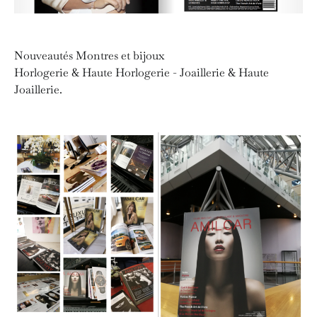
Nouveautés Montres et bijoux
Horlogerie & Haute Horlogerie - Joaillerie & Haute
Joaillerie.