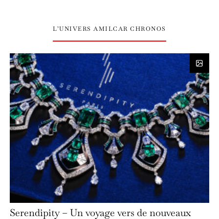
L’UNIVERS AMILCAR CHRONOS
Serendipity – Un voyage vers de nouveaux