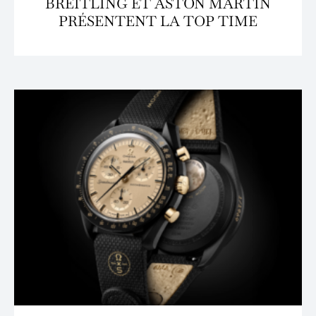
BREITLING ET ASTON MARTIN
PRÉSENTENT LA TOP TIME