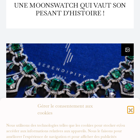
UNE MOONSWATCH QUI VAUT SON
PESANT D’HISTOIRE !
Gérer le consentement aux
cookies
Nous utilisons des technologies telles que les cookies pour stocker et/ou
accéder aux informations relatives aux appareils. Nous le faisons pour
améliorer l’expérience de navigation et pour afficher des publicités