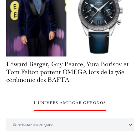
Edward Berger, Guy Pearce, Yura Borisov et
Tom Felton portent OMEGA lors de la 78e
cérémonie des BAFTA
L’UNIVERS AMILCAR CHRONOS
L’univers Amilcar Chronos