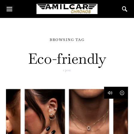
BROWSING TAG
Eco-friendly
1 post