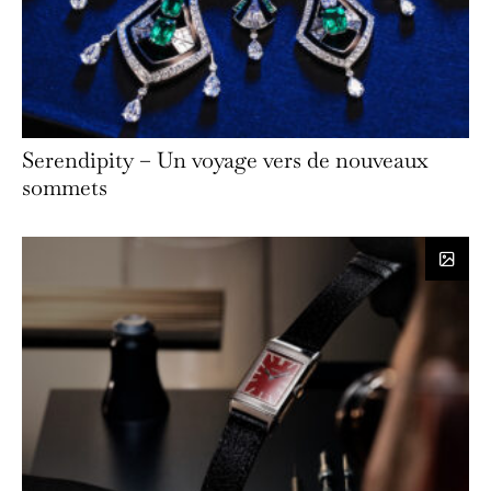
Serendipity – Un voyage vers de nouveaux
sommets