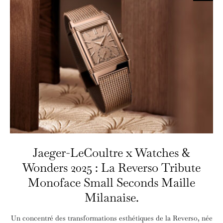
Jaeger-LeCoultre x Watches &
Wonders 2025 : La Reverso Tribute
Monoface Small Seconds Maille
Milanaise.
Un concentré des transformations esthétiques de la Reverso, née