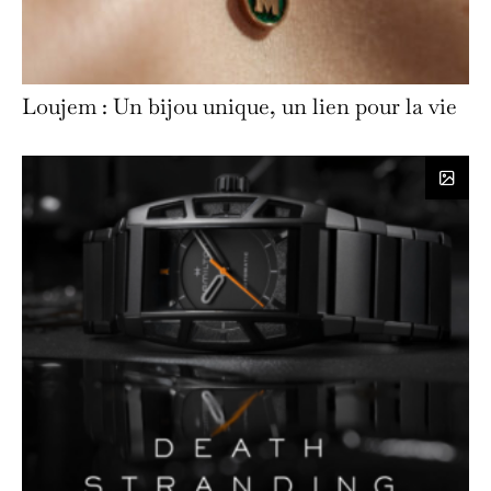
Loujem : Un bijou unique, un lien pour la vie