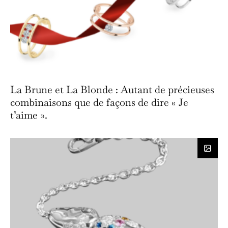
La Brune et La Blonde : Autant de précieuses
combinaisons que de façons de dire « Je
t’aime ».