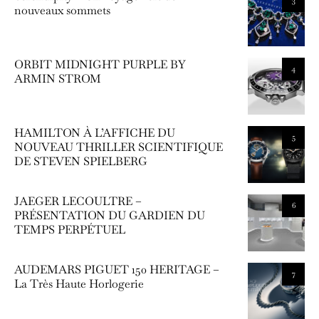
3
nouveaux sommets
ORBIT MIDNIGHT PURPLE BY
4
ARMIN STROM
HAMILTON À L’AFFICHE DU
5
NOUVEAU THRILLER SCIENTIFIQUE
DE STEVEN SPIELBERG
JAEGER LECOULTRE –
6
PRÉSENTATION DU GARDIEN DU
TEMPS PERPÉTUEL
AUDEMARS PIGUET 150 HERITAGE –
7
La Très Haute Horlogerie