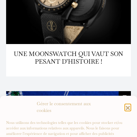
UNE MOONSWATCH QUI VAUT SON
PESANT D’HISTOIRE !
Gérer le consentement aux
cookies
Nous utilisons des technologies telles que les cookies pour stocker et/ou
accéder aux informations relatives aux appareils. Nous le faisons pour
améliorer l’expérience de navigation et pour afficher des publicités