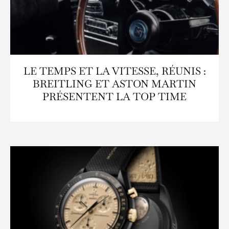
LE TEMPS ET LA VITESSE, RÉUNIS :
BREITLING ET ASTON MARTIN
PRÉSENTENT LA TOP TIME