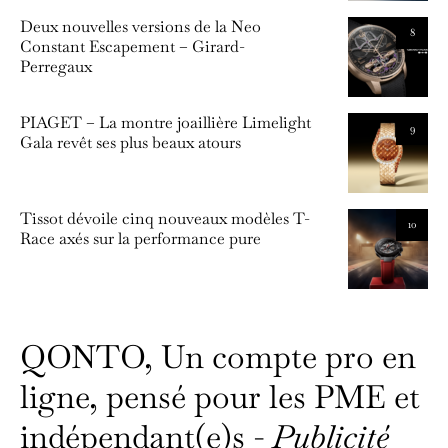
Deux nouvelles versions de la Neo
8
Constant Escapement – Girard-
Perregaux
PIAGET – La montre joaillière Limelight
9
Gala revêt ses plus beaux atours
Tissot dévoile cinq nouveaux modèles T-
10
Race axés sur la performance pure
QONTO, Un compte pro en
ligne, pensé pour les PME et
indépendant(e)s -
Publicité