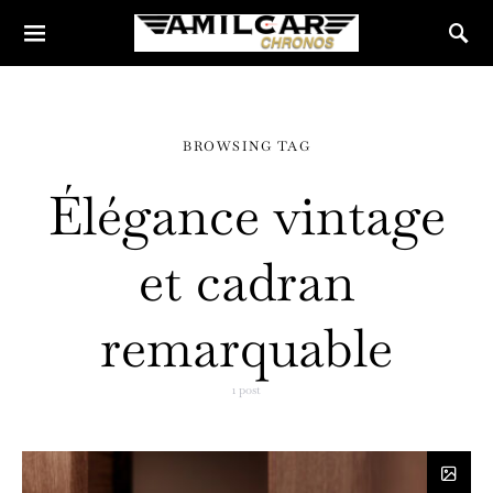
BROWSING TAG
Élégance vintage
et cadran
remarquable
1 post