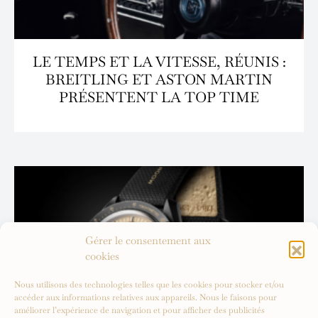
LE TEMPS ET LA VITESSE, RÉUNIS :
BREITLING ET ASTON MARTIN
PRÉSENTENT LA TOP TIME
Gérer le consentement aux
cookies
Nous utilisons des technologies telles que les cookies pour stocker et/ou
accéder aux informations relatives aux appareils. Nous le faisons pour
améliorer l’expérience de navigation et pour afficher des publicités