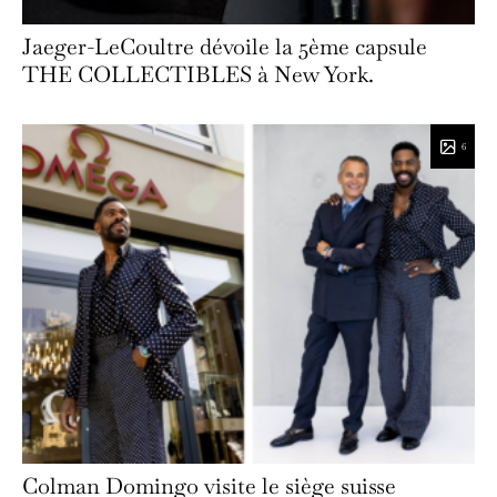
Jaeger-LeCoultre dévoile la 5ème capsule
THE COLLECTIBLES à New York.
6
Colman Domingo visite le siège suisse