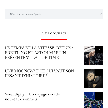
L’univers Amilcar Chronos
À DÉCOUVRIR
LE TEMPS ET LA VITESSE, RÉUNIS :
1
BREITLING ET ASTON MARTIN
PRÉSENTENT LA TOP TIME
UNE MOONSWATCH QUI VAUT SON
2
PESANT D’HISTOIRE !
Serendipity – Un voyage vers de
3
nouveaux sommets