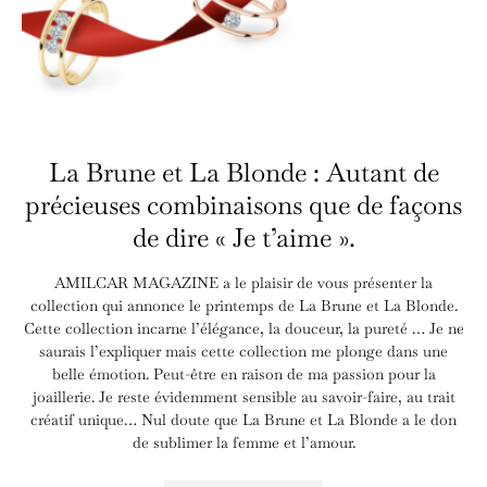
La Brune et La Blonde : Autant de
précieuses combinaisons que de façons
de dire « Je t’aime ».
AMILCAR MAGAZINE a le plaisir de vous présenter la
collection qui annonce le printemps de La Brune et La Blonde.
Cette collection incarne l’élégance, la douceur, la pureté … Je ne
saurais l’expliquer mais cette collection me plonge dans une
belle émotion. Peut-être en raison de ma passion pour la
joaillerie. Je reste évidemment sensible au savoir-faire, au trait
créatif unique… Nul doute que La Brune et La Blonde a le don
de sublimer la femme et l’amour.