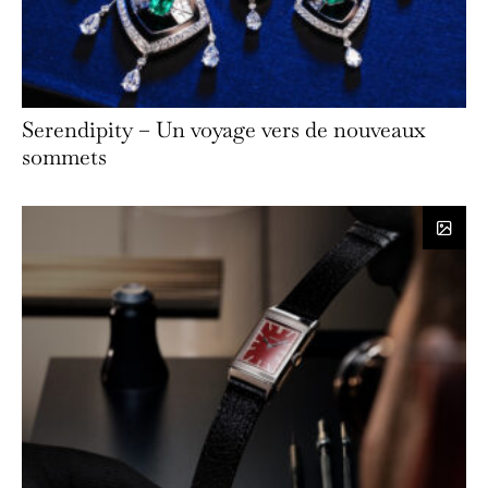
Serendipity – Un voyage vers de nouveaux
sommets