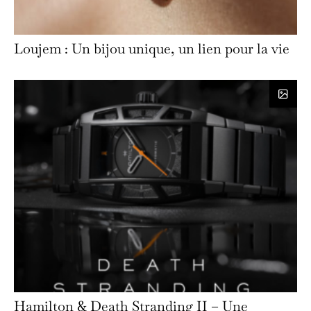
Loujem : Un bijou unique, un lien pour la vie
Hamilton & Death Stranding II – Une