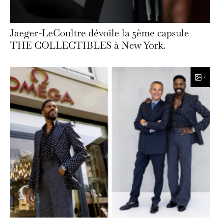
Jaeger-LeCoultre dévoile la 5ème capsule
THE COLLECTIBLES à New York.
6