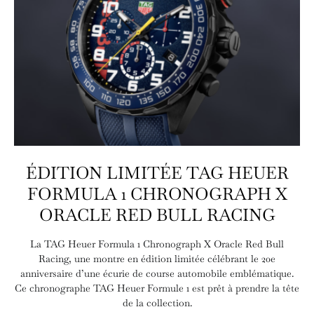
ÉDITION LIMITÉE TAG HEUER
FORMULA 1 CHRONOGRAPH X
ORACLE RED BULL RACING
La TAG Heuer Formula 1 Chronograph X Oracle Red Bull
Racing, une montre en édition limitée célébrant le 20e
anniversaire d’une écurie de course automobile emblématique.
Ce chronographe TAG Heuer Formule 1 est prêt à prendre la tête
de la collection.