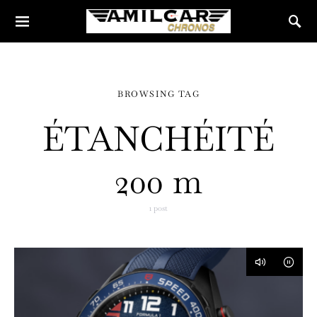
BROWSING TAG
ÉTANCHÉITÉ
200 m
1 post