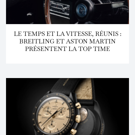
LE TEMPS ET LA VITESSE, RÉUNIS :
BREITLING ET ASTON MARTIN
PRÉSENTENT LA TOP TIME