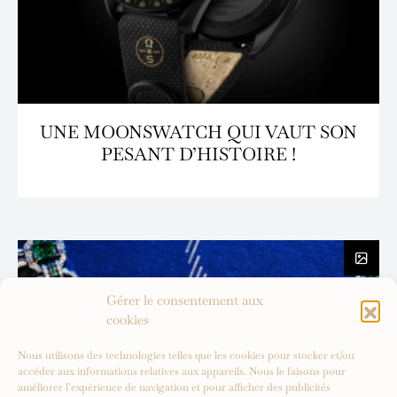
UNE MOONSWATCH QUI VAUT SON
PESANT D’HISTOIRE !
Gérer le consentement aux
cookies
Nous utilisons des technologies telles que les cookies pour stocker et/ou
accéder aux informations relatives aux appareils. Nous le faisons pour
améliorer l’expérience de navigation et pour afficher des publicités