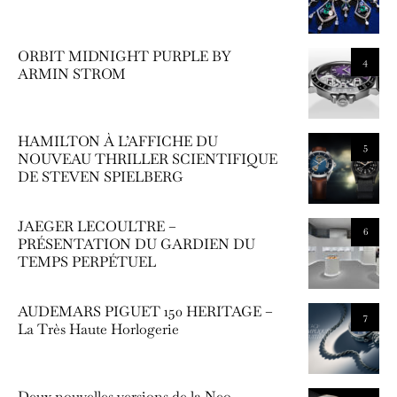
ORBIT MIDNIGHT PURPLE BY
4
ARMIN STROM
HAMILTON À L’AFFICHE DU
5
NOUVEAU THRILLER SCIENTIFIQUE
DE STEVEN SPIELBERG
JAEGER LECOULTRE –
6
PRÉSENTATION DU GARDIEN DU
TEMPS PERPÉTUEL
AUDEMARS PIGUET 150 HERITAGE –
7
La Très Haute Horlogerie
Deux nouvelles versions de la Neo