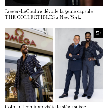
Jaeger-LeCoultre dévoile la 5ème capsule
THE COLLECTIBLES à New York.
6
Colman Domingo visite le siège suisse