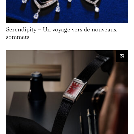
Serendipity – Un voyage vers de nouveaux
sommets