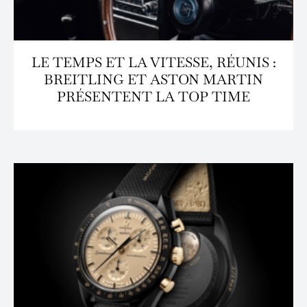
LE TEMPS ET LA VITESSE, RÉUNIS :
BREITLING ET ASTON MARTIN
PRÉSENTENT LA TOP TIME