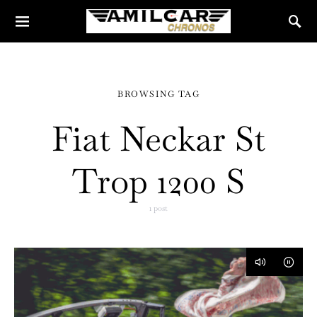
BROWSING TAG
Fiat Neckar St
Trop 1200 S
1 post