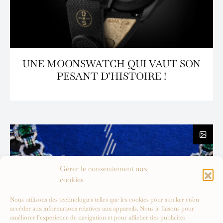
UNE MOONSWATCH QUI VAUT SON
PESANT D’HISTOIRE !
Gérer le consentement aux
cookies
Nous utilisons des technologies telles que les cookies pour stocker et/ou
accéder aux informations relatives aux appareils. Nous le faisons pour
améliorer l’expérience de navigation et pour afficher des publicités