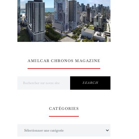
AMILCAR CHRONOS MAGAZINE
Search for:
SEARCH
CATÉGORIES
Catégories