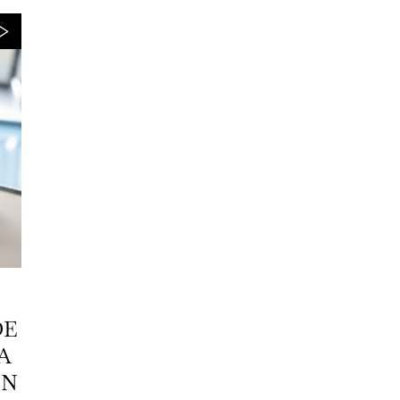
DE
A
EN