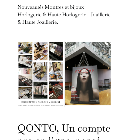
Nouveautés Montres et bijoux
Horlogerie & Haute Horlogerie - Joaillerie
& Haute Joaillerie.
QONTO, Un compte