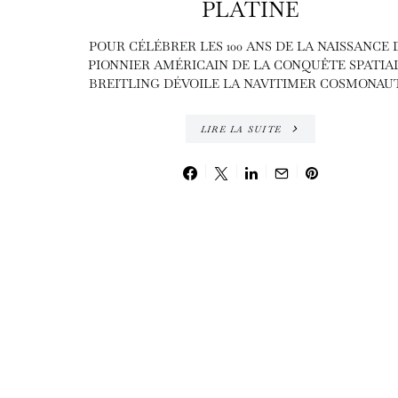
PLATINE
POUR CÉLÉBRER LES 100 ANS DE LA NAISSANCE 
PIONNIER AMÉRICAIN DE LA CONQUÊTE SPATIAL
BREITLING DÉVOILE LA NAVITIMER COSMONAUT
LIRE LA SUITE