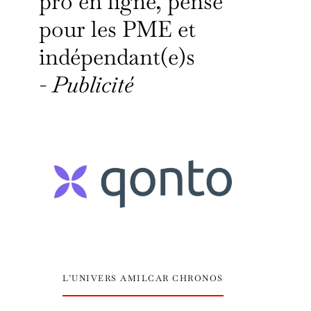
pro en ligne, pensé
pour les PME et
indépendant(e)s
-
Publicité
L’UNIVERS AMILCAR CHRONOS