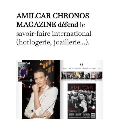
AMILCAR CHRONOS
MAGAZINE défend
le
savoir-faire international
(horlogerie, joaillerie...).