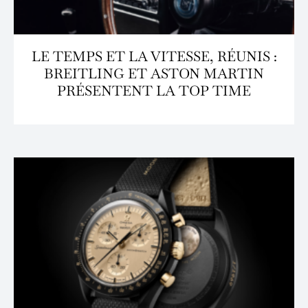
LE TEMPS ET LA VITESSE, RÉUNIS :
BREITLING ET ASTON MARTIN
PRÉSENTENT LA TOP TIME