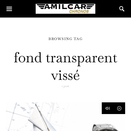
BROWSING TAG
fond transparent
vissé
1 post