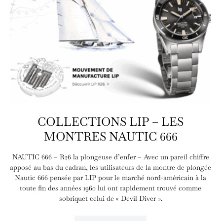
COLLECTIONS LIP – LES
MONTRES NAUTIC 666
NAUTIC 666 – R26 la plongeuse d’enfer – Avec un pareil chiffre
apposé au bas du cadran, les utilisateurs de la montre de plongée
Nautic 666 pensée par LIP pour le marché nord-américain à la
toute fin des années 1960 lui ont rapidement trouvé comme
sobriquet celui de « Devil Diver ».