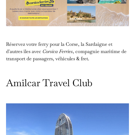
Réservez votre ferry pour la Corse, la Sardaigne et
d'autres îles avec
Corsica Ferries
, compagnie maritime de
transport de passagers, véhicules & fret.
Amilcar Travel Club