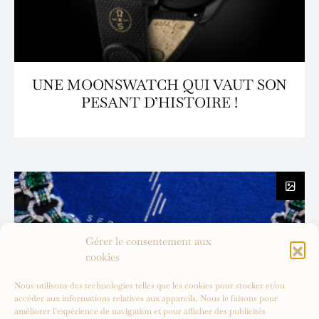
UNE MOONSWATCH QUI VAUT SON
PESANT D’HISTOIRE !
Gérer le consentement aux
cookies
Nous utilisons des technologies telles que les cookies pour stocker et/ou
accéder aux informations relatives aux appareils. Nous le faisons pour
améliorer l’expérience de navigation et pour afficher des publicités