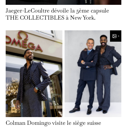
Jaeger-LeCoultre dévoile la 5ème capsule
THE COLLECTIBLES à New York.
6
Colman Domingo visite le siège suisse