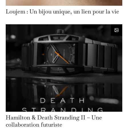
Loujem : Un bijou unique, un lien pour la vie
Hamilton & Death Stranding II – Une
collaboration futuriste