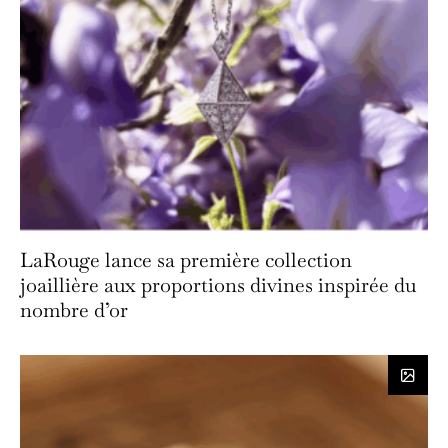
LaRouge lance sa première collection
joaillière aux proportions divines inspirée du
nombre d’or