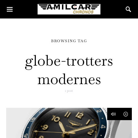
BROWSING TAG
globe-trotters
modernes
1 post