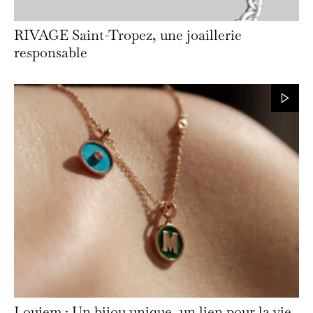
RIVAGE Saint-Tropez, une joaillerie
responsable
Loujem : Un bijou unique, un lien pour la vie