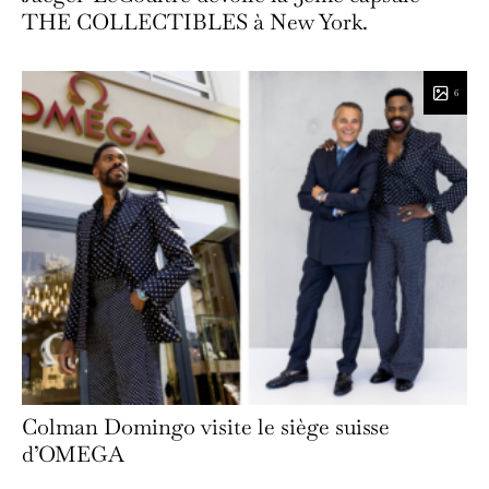
THE COLLECTIBLES à New York.
6
Colman Domingo visite le siège suisse
d’OMEGA