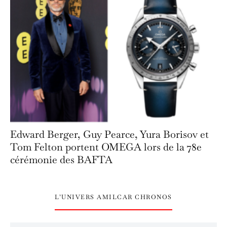
Edward Berger, Guy Pearce, Yura Borisov et
Tom Felton portent OMEGA lors de la 78e
cérémonie des BAFTA
L’UNIVERS AMILCAR CHRONOS
L’univers Amilcar Chronos