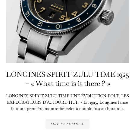
LONGINES SPIRIT ZULU TIME 1925
– « What time is it there ? »
LONGINES SPIRIT ZULU TIME UNE ÉVOLUTION POUR LES
EXPLORATEURS D’AUJOURD’HUI : « En 1925, Longines lance
la toute première montre-bracelet à double fuseau horaire ».
LIRE LA SUITE