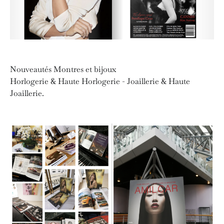
Nouveautés Montres et bijoux
Horlogerie & Haute Horlogerie - Joaillerie & Haute
Joaillerie.