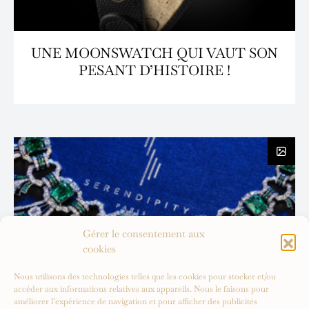
UNE MOONSWATCH QUI VAUT SON
PESANT D’HISTOIRE !
Gérer le consentement aux
cookies
Nous utilisons des technologies telles que les cookies pour stocker et/ou
accéder aux informations relatives aux appareils. Nous le faisons pour
améliorer l’expérience de navigation et pour afficher des publicités