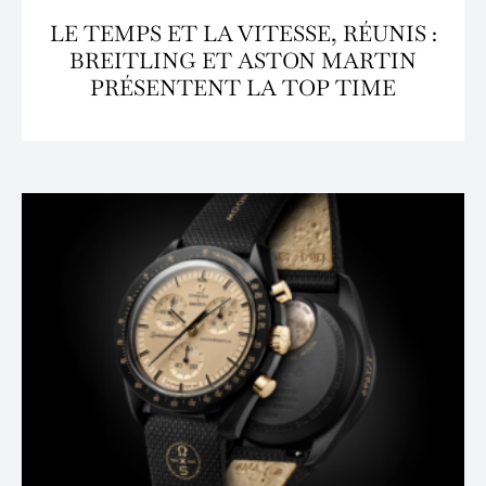
LE TEMPS ET LA VITESSE, RÉUNIS :
BREITLING ET ASTON MARTIN
PRÉSENTENT LA TOP TIME