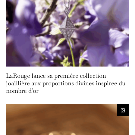
LaRouge lance sa première collection
joaillière aux proportions divines inspirée du
nombre d’or