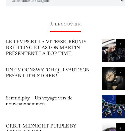
À DÉCOUVRIR
LE TEMPS ET LA VITESSE, RÉUNIS :
1
BREITLING ET ASTON MARTIN
PRÉSENTENT LA TOP TIME
UNE MOONSWATCH QUI VAUT SON
2
PESANT D’HISTOIRE !
Serendipity – Un voyage vers de
3
nouveaux sommets
ORBIT MIDNIGHT PURPLE BY
4