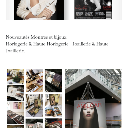
Nouveautés Montres et bijoux
Horlogerie & Haute Horlogerie - Joaillerie & Haute
Joaillerie.