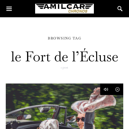
BROWSING TAG
le Fort de l’Écluse
1 post