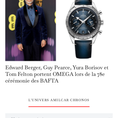
Edward Berger, Guy Pearce, Yura Borisov et
Tom Felton portent OMEGA lors de la 78e
cérémonie des BAFTA
L’UNIVERS AMILCAR CHRONOS
L’univers Amilcar Chronos