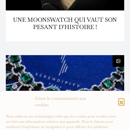
UNE MOONSWATCH QUI VAUT SON
PESANT D’HISTOIRE !
Gérer le consentement aux
cookies
Nous utilisons des technologies telles que les cookies pour stocker et/ou
accéder aux informations relatives aux appareils. Nous le faisons pour
améliorer l’expérience de navigation et pour afficher des publicités