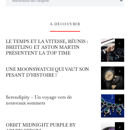
À DÉCOUVRIR
LE TEMPS ET LA VITESSE, RÉUNIS :
1
BREITLING ET ASTON MARTIN
PRÉSENTENT LA TOP TIME
UNE MOONSWATCH QUI VAUT SON
2
PESANT D’HISTOIRE !
Serendipity – Un voyage vers de
3
nouveaux sommets
ORBIT MIDNIGHT PURPLE BY
4