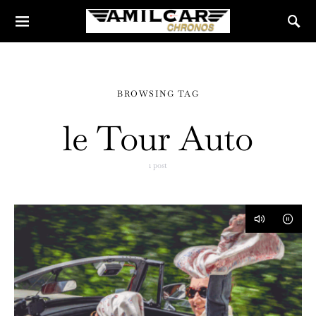
BROWSING TAG
le Tour Auto
1 post