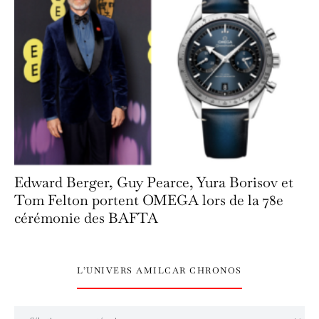
Edward Berger, Guy Pearce, Yura Borisov et
Tom Felton portent OMEGA lors de la 78e
cérémonie des BAFTA
L’UNIVERS AMILCAR CHRONOS
L’univers Amilcar Chronos