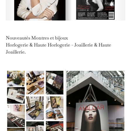
Nouveautés Montres et bijoux
Horlogerie & Haute Horlogerie - Joaillerie & Haute
Joaillerie.