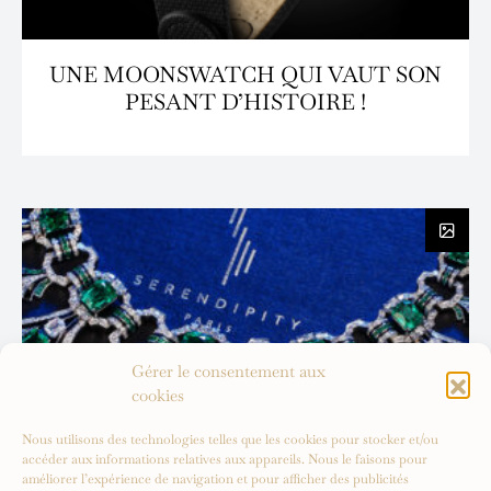
UNE MOONSWATCH QUI VAUT SON
PESANT D’HISTOIRE !
Gérer le consentement aux
cookies
Nous utilisons des technologies telles que les cookies pour stocker et/ou
accéder aux informations relatives aux appareils. Nous le faisons pour
améliorer l’expérience de navigation et pour afficher des publicités