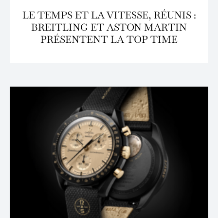
LE TEMPS ET LA VITESSE, RÉUNIS :
BREITLING ET ASTON MARTIN
PRÉSENTENT LA TOP TIME