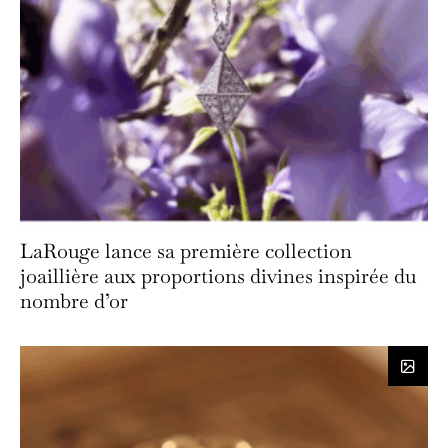
LaRouge lance sa première collection
joaillière aux proportions divines inspirée du
nombre d’or