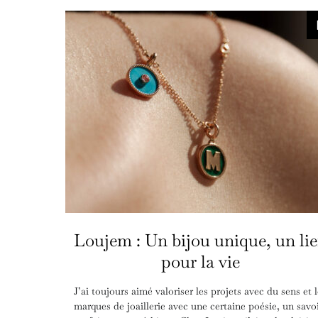
Loujem : Un bijou unique, un li
pour la vie
J’ai toujours aimé valoriser les projets avec du sens et 
marques de joaillerie avec une certaine poésie, un savoi