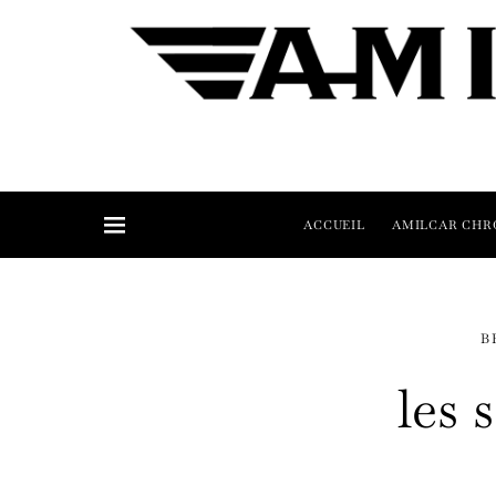
ACCUEIL
AMILCAR CHR
B
les 