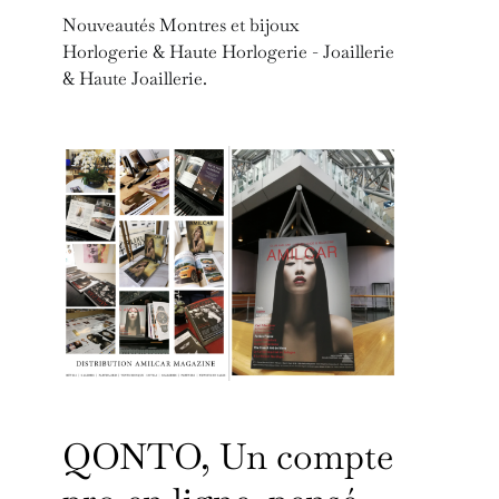
Nouveautés Montres et bijoux
Horlogerie & Haute Horlogerie - Joaillerie
& Haute Joaillerie.
QONTO, Un compte