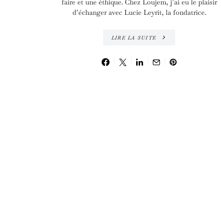
faire et une éthique. Chez Loujem, j’ai eu le plaisir
d’échanger avec Lucie Leyrit, la fondatrice.
LIRE LA SUITE