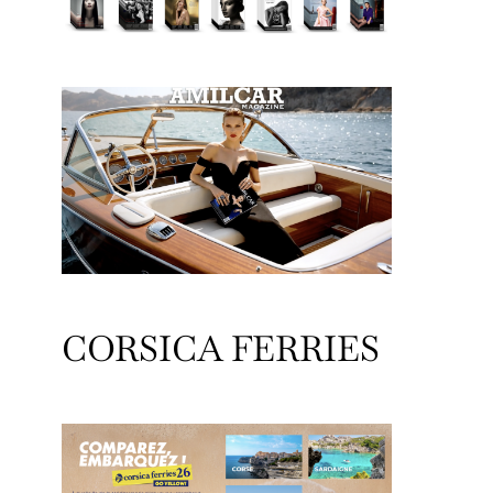
CORSICA FERRIES