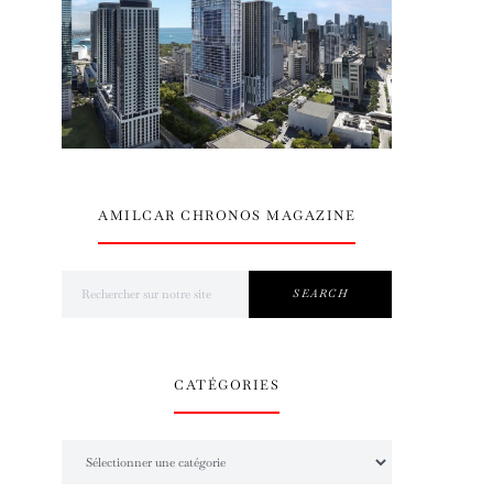
AMILCAR CHRONOS MAGAZINE
Search for:
SEARCH
CATÉGORIES
Catégories