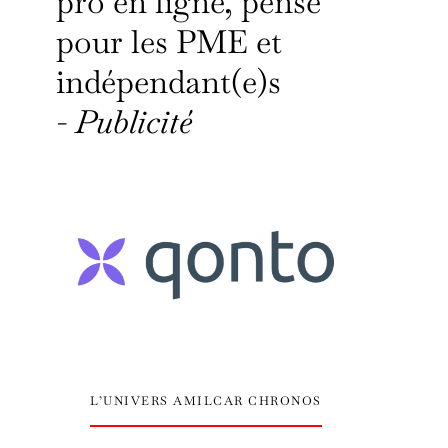
pro en ligne, pensé
pour les PME et
indépendant(e)s
-
Publicité
L’UNIVERS AMILCAR CHRONOS