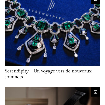
Serendipity – Un voyage vers de nouveaux
sommets