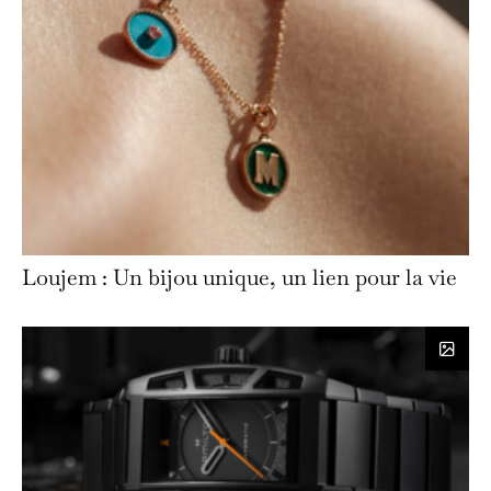
Loujem : Un bijou unique, un lien pour la vie