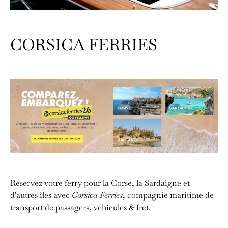
CORSICA FERRIES
Réservez votre ferry pour la Corse, la Sardaigne et
d'autres îles avec
Corsica Ferries
, compagnie maritime de
transport de passagers, véhicules & fret.