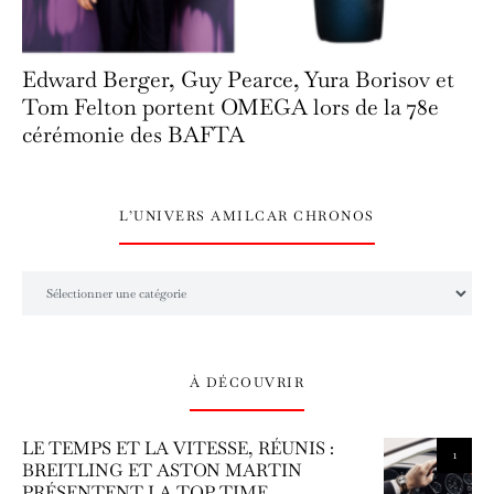
Edward Berger, Guy Pearce, Yura Borisov et
Tom Felton portent OMEGA lors de la 78e
cérémonie des BAFTA
L’UNIVERS AMILCAR CHRONOS
L’univers Amilcar Chronos
À DÉCOUVRIR
LE TEMPS ET LA VITESSE, RÉUNIS :
1
BREITLING ET ASTON MARTIN
PRÉSENTENT LA TOP TIME