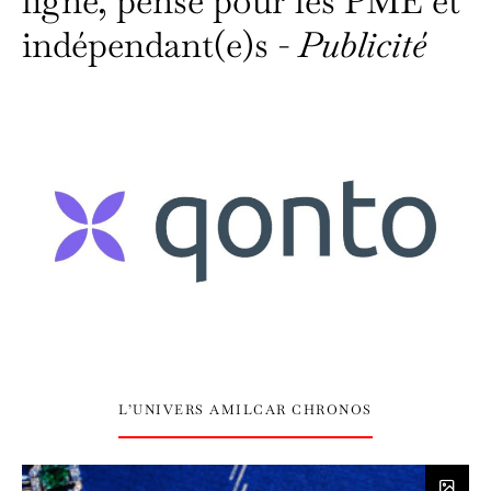
ligne, pensé pour les PME et
indépendant(e)s -
Publicité
L’UNIVERS AMILCAR CHRONOS