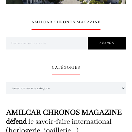
AMILCAR CHRONOS MAGAZINE
Search for:
SEARCH
CATÉGORIES
Catégories
AMILCAR CHRONOS MAGAZINE
défend
le savoir-faire international
(horlogerie, joaillerie...).