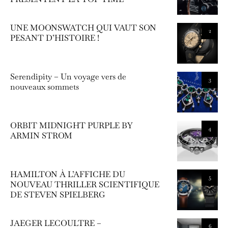
UNE MOONSWATCH QUI VAUT SON
2
PESANT D’HISTOIRE !
Serendipity – Un voyage vers de
3
nouveaux sommets
ORBIT MIDNIGHT PURPLE BY
4
ARMIN STROM
HAMILTON À L’AFFICHE DU
5
NOUVEAU THRILLER SCIENTIFIQUE
DE STEVEN SPIELBERG
JAEGER LECOULTRE –
6