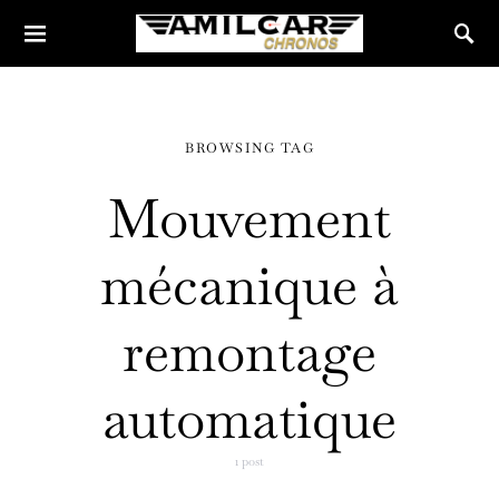
BROWSING TAG
Mouvement
mécanique à
remontage
automatique
1 post