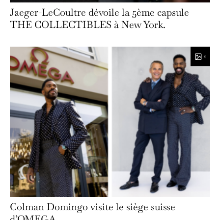
Jaeger-LeCoultre dévoile la 5ème capsule
THE COLLECTIBLES à New York.
6
Colman Domingo visite le siège suisse
d’OMEGA