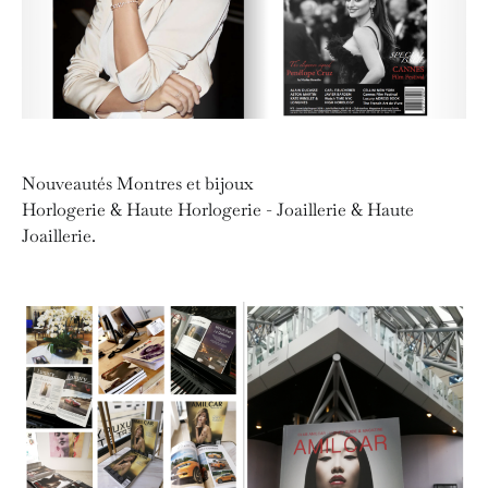
Nouveautés Montres et bijoux
Horlogerie & Haute Horlogerie - Joaillerie & Haute
Joaillerie.