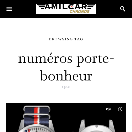
BROWSING TAG
numéros porte-
bonheur
1 post