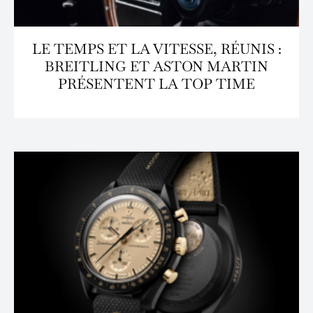
LE TEMPS ET LA VITESSE, RÉUNIS :
BREITLING ET ASTON MARTIN
PRÉSENTENT LA TOP TIME