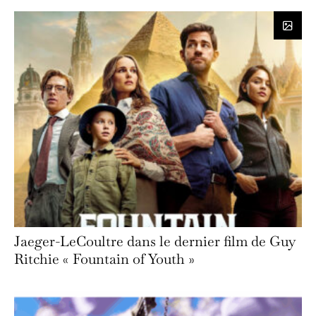
Jaeger-LeCoultre dans le dernier film de Guy
Ritchie « Fountain of Youth »