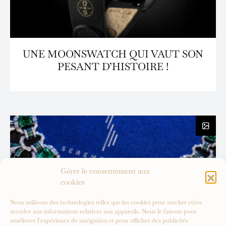
UNE MOONSWATCH QUI VAUT SON
PESANT D’HISTOIRE !
Gérer le consentement aux
cookies
Nous utilisons des technologies telles que les cookies pour stocker et/ou
accéder aux informations relatives aux appareils. Nous le faisons pour
améliorer l’expérience de navigation et pour afficher des publicités