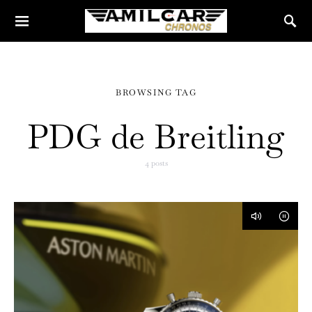
BROWSING TAG
PDG de Breitling
4 posts