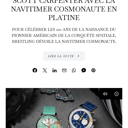
SCOTT CARPENTER AVEC LA
NAVITIMER COSMONAUTE EN
PLATINE
POUR CÉLÉBRER LES 100 ANS DE LA NAISSANCE DU
PIONNIER AMÉRICAIN DE LA CONQUÊTE SPATIALE,
BREITLING DÉVOILE LA NAVITIMER COSMONAUTE.
LIRE LA SUITE