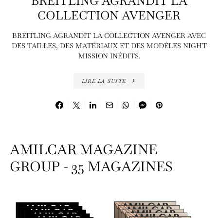
BREITLING AGRANDIT LA
COLLECTION AVENGER
BREITLING AGRANDIT LA COLLECTION AVENGER AVEC
DES TAILLES, DES MATÉRIAUX ET DES MODÈLES NIGHT
MISSION INÉDITS.
LIRE LA SUITE
AMILCAR MAGAZINE
GROUP - 35 MAGAZINES