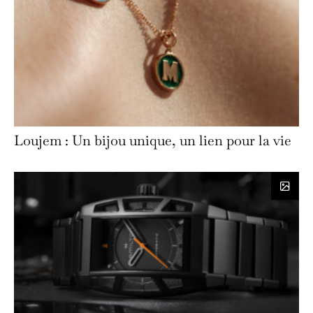
Loujem : Un bijou unique, un lien pour la vie