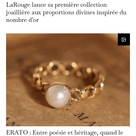
LaRouge lance sa première collection
joaillière aux proportions divines inspirée du
nombre d’or
ERATO : Entre poésie et héritage, quand le