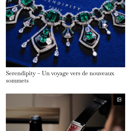
Serendipity – Un voyage vers de nouveaux
sommets