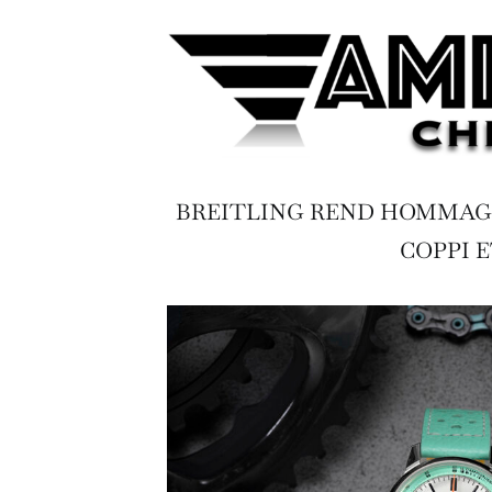
BREITLING REND HOMMAGE
COPPI 