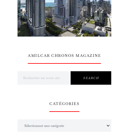
AMILCAR CHRONOS MAGAZINE
Search for:
SEARCH
CATÉGORIES
Catégories