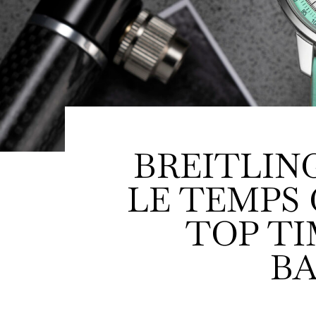
BREITLIN
LE TEMPS 
TOP TI
BA