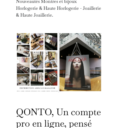
Nouveautés Montres et bijoux
Horlogerie & Haute Horlogerie - Joaillerie
& Haute Joaillerie.
QONTO, Un compte
pro en ligne, pensé