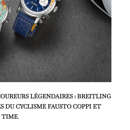
COUREURS LÉGENDAIRES : BREITLING
 DU CYCLISME FAUSTO COPPI ET
 TIME
.