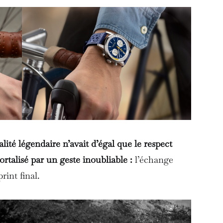
alité légendaire n’avait d’égal que le respect
mortalisé par un geste inoubliable :
l’échange
rint final.