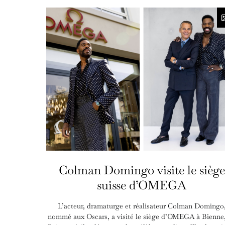
Colman Domingo visite le siège
suisse d’OMEGA
L’acteur, dramaturge et réalisateur Colman Domingo
nommé aux Oscars, a visité le siège d’OMEGA à Bienne