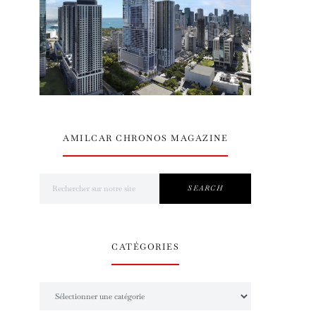
AMILCAR CHRONOS MAGAZINE
Search for:
SEARCH
CATÉGORIES
Catégories