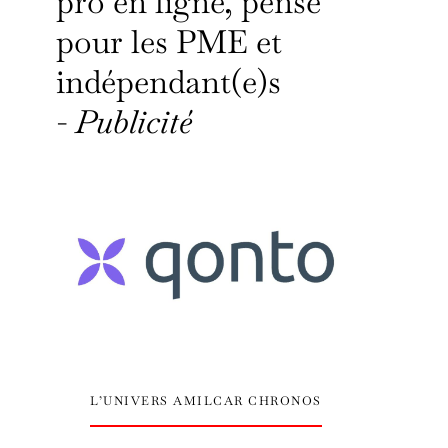
pro en ligne, pensé
pour les PME et
indépendant(e)s
-
Publicité
L’UNIVERS AMILCAR CHRONOS