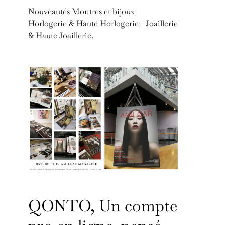
Nouveautés Montres et bijoux
Horlogerie & Haute Horlogerie - Joaillerie
& Haute Joaillerie.
QONTO, Un compte