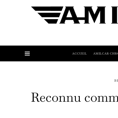
ACCUEIL
AMILCAR CHR
B
Reconnu comme 