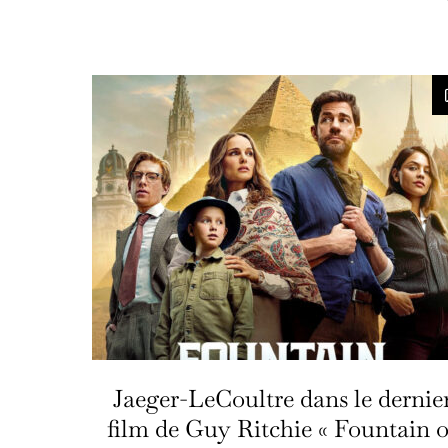
Jaeger-LeCoultre dans le dernie
film de Guy Ritchie « Fountain o