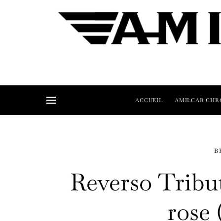
ACCUEIL
AMILCAR CHR
B
Reverso Tribu
rose 