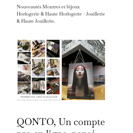
Nouveautés Montres et bijoux
Horlogerie & Haute Horlogerie - Joaillerie
& Haute Joaillerie.
QONTO, Un compte