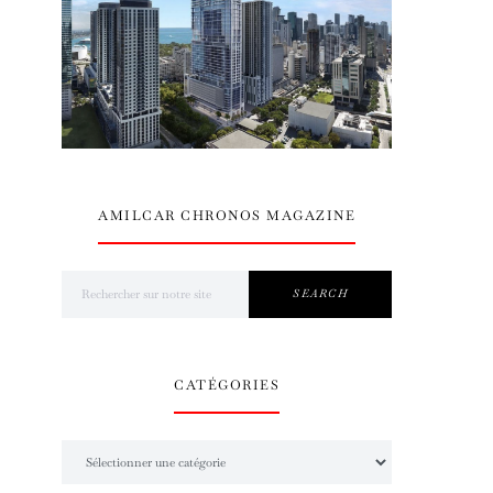
AMILCAR CHRONOS MAGAZINE
Search for:
SEARCH
CATÉGORIES
Catégories