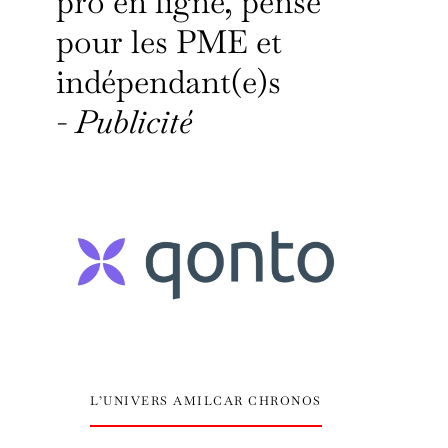
pro en ligne, pensé
pour les PME et
indépendant(e)s
-
Publicité
L’UNIVERS AMILCAR CHRONOS