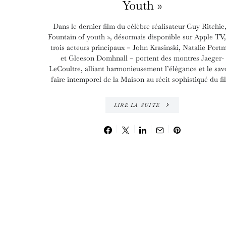
Youth »
Dans le dernier film du célèbre réalisateur Guy Ritchie,
Fountain of youth », désormais disponible sur Apple TV,
trois acteurs principaux – John Krasinski, Natalie Port
et Gleeson Domhnall – portent des montres Jaeger-
LeCoultre, alliant harmonieusement l’élégance et le sav
faire intemporel de la Maison au récit sophistiqué du fi
LIRE LA SUITE