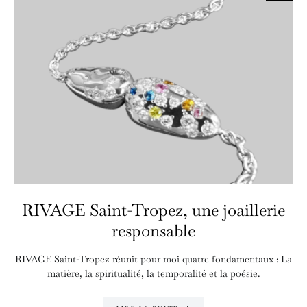
RIVAGE Saint-Tropez, une joaillerie
responsable
RIVAGE Saint-Tropez réunit pour moi quatre fondamentaux : La
matière, la spiritualité, la temporalité et la poésie.