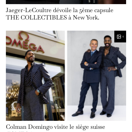
Jaeger-LeCoultre dévoile la 5ème capsule
THE COLLECTIBLES à New York.
6
Colman Domingo visite le siège suisse