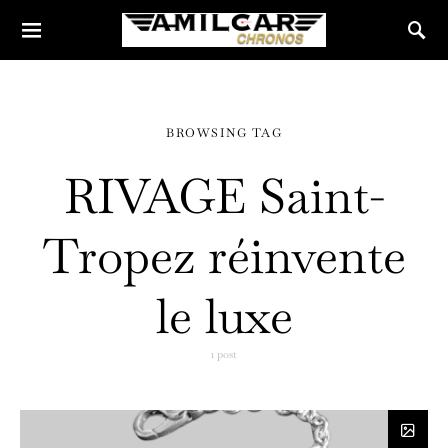
BROWSING TAG
RIVAGE Saint-
Tropez réinvente
le luxe
1 post