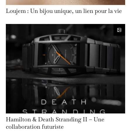
Loujem : Un bijou unique, un lien pour la vie
Hamilton & Death Stranding II – Une
collaboration futuriste