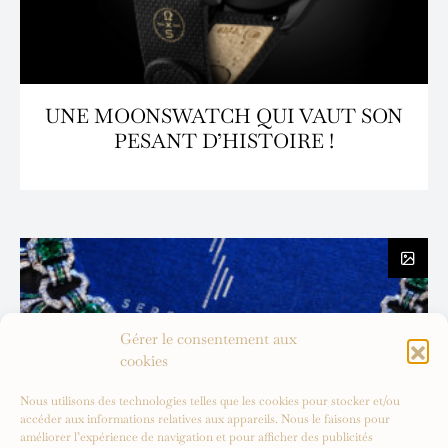
UNE MOONSWATCH QUI VAUT SON
PESANT D’HISTOIRE !
Gérer le consentement aux
cookies
Nous utilisons des technologies telles que les cookies pour stocker et/ou
accéder aux informations relatives aux appareils. Nous le faisons pour
améliorer l’expérience de navigation et pour afficher des publicités